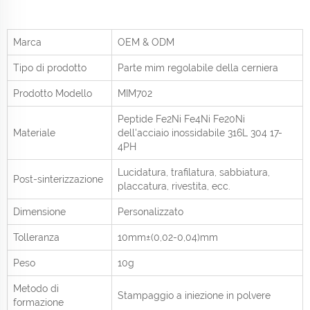
Marca
OEM & ODM
Tipo di prodotto
Parte mim regolabile della cerniera
Prodotto
Modello
MIM702
Peptide Fe2Ni Fe4Ni Fe20Ni
Materiale
dell'acciaio inossidabile 316L 304 17-
4PH
Lucidatura, trafilatura, sabbiatura,
Post-sinterizzazione
placcatura, rivestita, ecc.
Dimensione
Personalizzato
Tolleranza
10mm±(0,02-0,04)mm
Peso
10g
Metodo di
Stampaggio a iniezione in polvere
formazione