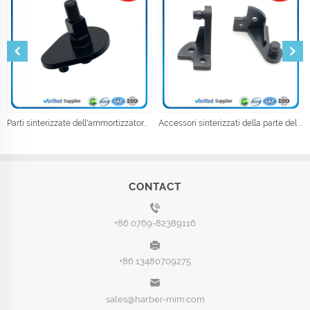
Parti sinterizzate dell'ammortizzatore del metallo della metallurgia della polvere
Accessori sinterizzati della parte del meccanismo dell'automobile elettrica dell'iniezione della polvere
CONTACT
+86 0769-82389116
+86 13480709275
sales@harber-mim.com