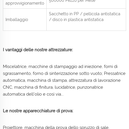
500000 Pezzo per
Mese
approvvigionamento
Sacchetto in PP / pellicola antistatica
Imballaggio
/ disco in plastica antistatica
I vantaggi delle nostre attrezzature:
Miscelatrice, macchine di stampaggio ad iniezione, forni di
sgrassamento, forno di sinterizzazione sotto vuoto; Pressatrice
automatica, macchina di stampa, attrezzatura di lavorazione
CNC, macchina di finitura, lucidatrice, punzonatrice
automatica dell'olio e così via...
Le nostre apparecchiature di prova:
Proiettore, macchina della prova dello spruzzo di sale,