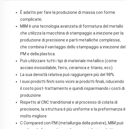
È adatto per fare la produzione di massa con forme
complicate;
MIM è una tecnologia avanzata di formatura del metallo
che utilizza la macchina di stampaggio a iniezione per la
produzione di precisione e parti metalliche complesse,
che combina il vantaggio dello stampaggio a iniezione del
PM e della plastica.
Può utilizzare tutti i tipi di materiale metallico (come
acciaio inossidabile, ferro, ceramica e titanio, ecc)
La sua densità relativa può raggiungere più del 98%
I suoi prodotti finiti sono vicini ai prodotti finali, riducendo
il costo post-trattamento e quindi risparmiando i costi di
produzione
Rispetto al CNC tranditional e al processo di colata di
precisione, la struttura è più uniforme e la preformanza è
molto migliore
C
Compared con PM (metallurgia della polvere), MIM può