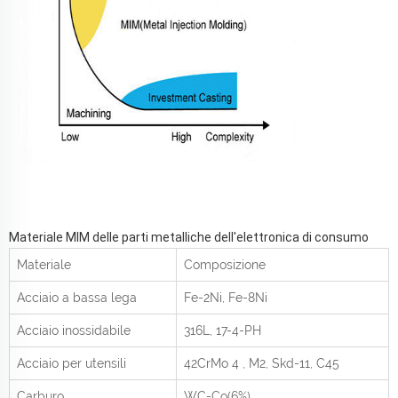
Materiale MIM delle parti metalliche dell'elettronica di consumo
Materiale
Composizione
Acciaio a bassa lega
Fe-2Ni, Fe-8Ni
Acciaio inossidabile
316L, 17-4-PH
Acciaio per utensili
42CrMo
4
, M2, Skd-11, C45
Carburo
WC-Co(6%)