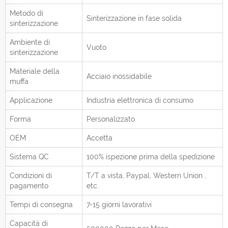
Metodo di
Sinterizzazione in fase solida
sinterizzazione
Ambiente di
Vuoto
sinterizzazione
Materiale della
Acciaio inossidabile
muffa
Applicazione
Industria elettronica di consumo
Forma
Personalizzato
OEM
Accetta
Sistema QC
100% ispezione prima della spedizione
Condizioni di
T/T a vista,
Paypal, Western Union
,
pagamento
etc.
Tempi di consegna
7-15 giorni lavorativi
Capacità di