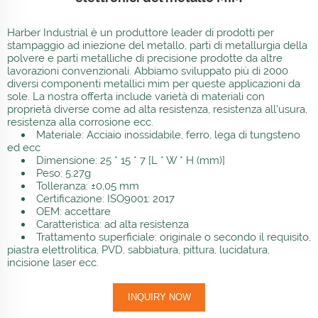
Harber Industrial è un produttore leader di prodotti per
stampaggio ad iniezione del metallo, parti di metallurgia della
polvere e parti metalliche di precisione prodotte da altre
lavorazioni convenzionali. Abbiamo sviluppato più di 2000
diversi componenti metallici mim per queste applicazioni da
sole. La nostra offerta include varietà di materiali con
proprietà diverse come ad alta resistenza, resistenza all'usura,
resistenza alla corrosione ecc.
Materiale: Acciaio inossidabile, ferro, lega di tungsteno
ed ecc
Dimensione: 25 * 15 * 7 [L * W * H (mm)]
Peso: 5.27g
Tolleranza: ±0,05 mm
Certificazione: ISO9001: 2017
OEM: accettare
Caratteristica: ad alta resistenza
Trattamento superficiale: originale o secondo il requisito,
piastra elettrolitica, PVD, sabbiatura, pittura, lucidatura,
incisione laser ecc.
INQUIRY NOW