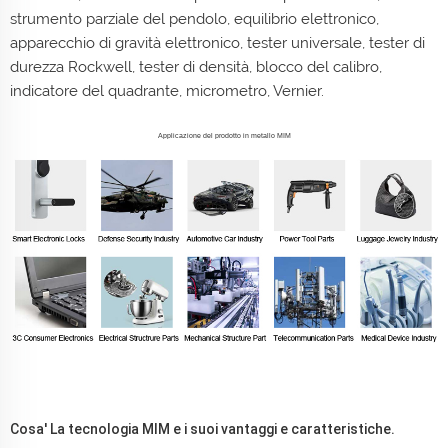
strumento parziale del pendolo, equilibrio elettronico,
apparecchio di gravità elettronico, tester universale, tester di
durezza Rockwell, tester di densità, blocco del calibro,
indicatore del quadrante, micrometro, Vernier.
Applicazione del prodotto in metallo MIM
Cosa' La tecnologia MIM e i suoi vantaggi e caratteristiche.