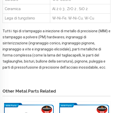
Ceramica
Al
2
0
3
, ZrO
2
, SiO
2
Lega di tungsteno
W-Ni-Fe, W-Ni-Cu, W-Cu
Tutti i tipi di stampaggio a iniezione di metallo di precisione (MIM) e
stampaggio a polvere (PM) hardwares; ingranaggi di
sinterizzazione (ingranaggio conico, ingranaggio pignone,
ingranaggio a vite e ingranaggio elicoidale), parti metalliche di
forma complessa (come la lama del tagliacapelli, le parti del
tagliaunghie, bisturi, bullone della serratura), pignone, puleggia e
parti di pressofusione di precisione dell'acciaio inossidabile, ecc.
Other Metal Parts Related