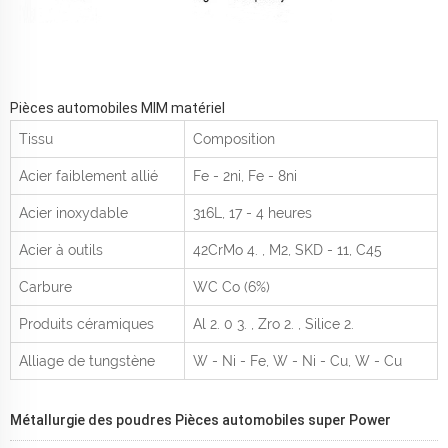
Pièces automobiles MIM matériel
Tissu
Composition
Acier faiblement allié
Fe - 2ni, Fe - 8ni
Acier inoxydable
316L, 17 - 4 heures
Acier à outils
42CrMo
4.
, M2, SKD - 11, C45
Carbure
WC Co (6%)
Produits céramiques
Al
2.
0
3.
, Zro
2.
, Silice
2.
Alliage de tungstène
W - Ni - Fe, W - Ni - Cu, W - Cu
Métallurgie des poudres
Pièces automobiles super Power