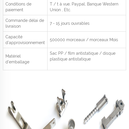
Conditions de
T / t à vue,
Paypal, Banque Western
paiement
Union
, Etc.
Commande délai de
7 - 15 jours ouvrables
livraison
Capacité
500000 morceaux / morceaux
Mois
d'approvisionnement
Sac PP / film antistatique / disque
Matériel
plastique antistatique
d'emballage