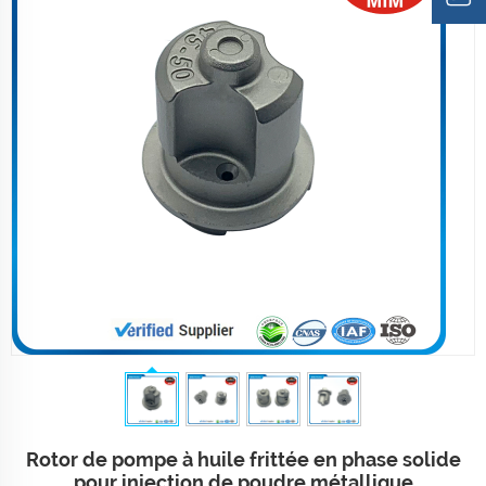
Rotor de pompe à huile frittée en phase solide
pour injection de poudre métallique