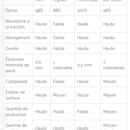
Dense
98%
88%
100%
98%
Résistance à
Haute
Faible
Haute
Haute
la traction
Allongement
Haute
Faible
Haute
Haute
Dureté
Haute
Faible
Haute
Haute
Épaisseur
0,5
1
2
minimale de
0,5 mm
mm
millimètre
millimètres
paroi
Complexité
Haute
Faible
Haute
Moyen
Finition de
Haute
Moyen
Haute
Moyen
surface
Quantité de
Haute
Haute
Faible
Moyen
production
Gamme de
Moyen -
Haute
Haute
Haute