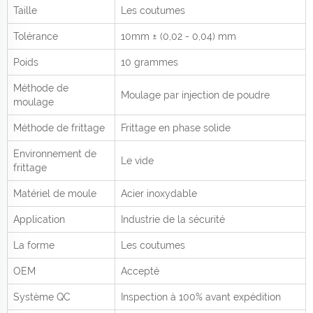
Taille
Les coutumes
Tolérance
10mm ± (0,02 - 0,04) mm
Poids
10 grammes
Méthode de
Moulage par injection de poudre
moulage
Méthode de frittage
Frittage en phase solide
Environnement de
Le vide
frittage
Matériel de moule
Acier inoxydable
Application
Industrie de la sécurité
La forme
Les coutumes
OEM
Accepté
Système QC
Inspection à 100% avant expédition