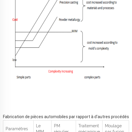
Fabrication de pièces automobiles par rapport à d'autres procédés
Le
PM
Traitement
Moulage
Paramètres
MIM
régulier
mécanique
par fusion