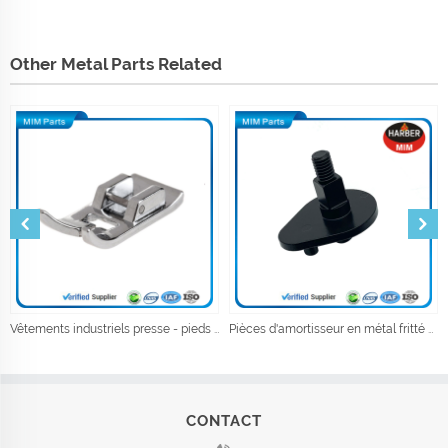
Other Metal Parts Related
Vêtements industriels presse - pieds accessoires pour machines à coudre accessoires de couture
Pièces d'amortisseur en métal fritté pour la métallurgie des poudres
CONTACT