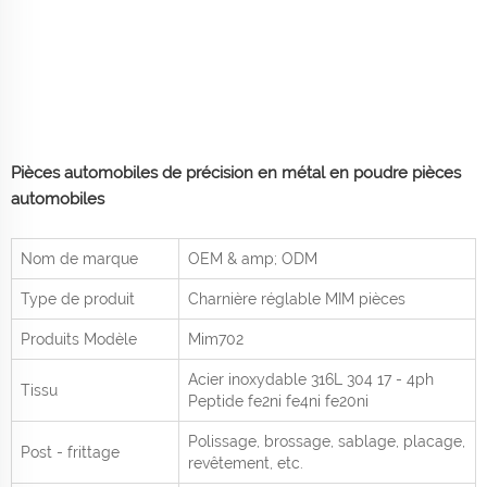
Pièces automobiles de précision en métal en poudre pièces
automobiles
Nom de marque
OEM & amp; ODM
Type de produit
Charnière réglable MIM pièces
Produits
Modèle
Mim702
Acier inoxydable 316L 304 17 - 4ph
Tissu
Peptide fe2ni fe4ni fe20ni
Polissage, brossage, sablage, placage,
Post - frittage
revêtement, etc.