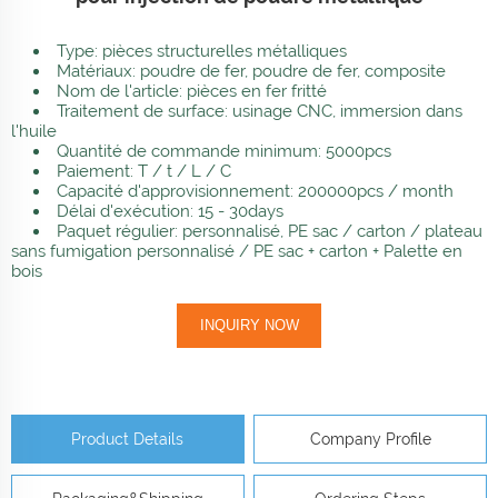
Type: pièces structurelles métalliques
Matériaux: poudre de fer, poudre de fer, composite
Nom de l'article: pièces en fer fritté
Traitement de surface: usinage CNC, immersion dans
l'huile
Quantité de commande minimum: 5000pcs
Paiement: T / t / L / C
Capacité d'approvisionnement: 200000pcs / month
Délai d'exécution: 15 - 30days
Paquet régulier: personnalisé, PE sac / carton / plateau
sans fumigation personnalisé / PE sac + carton + Palette en
bois
INQUIRY NOW
Product Details
Company Profile