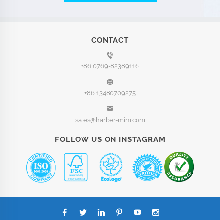
CONTACT
+86 0769-82389116
+86 13480709275
sales@harber-mim.com
FOLLOW US ON INSTAGRAM