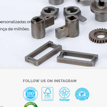
personalizadas one-stop
ança de milhões.
FOLLOW US ON INSTAGRAM
om