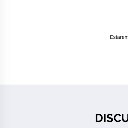
Estarem
DISC