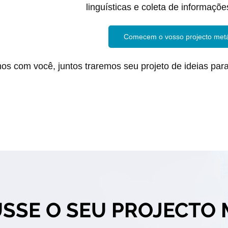
linguísticas e coleta de informaçõe
Comecem o vosso projecto metá
os com você, juntos traremos seu projeto de ideias par
USSE O SEU PROJECTO 