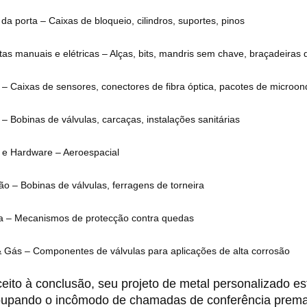
a porta – Caixas de bloqueio, cilindros, suportes, pinos
as manuais e elétricas – Alças, bits, mandris sem chave, braçadeiras
a – Caixas de sensores, conectores de fibra óptica, pacotes de microon
 – Bobinas de válvulas, carcaças, instalações sanitárias
 e Hardware – Aeroespacial
ão – Bobinas de válvulas, ferragens de torneira
 – Mecanismos de protecção contra quedas
& Gás – Componentes de válvulas para aplicações de alta corrosão
eito à conclusão, seu projeto de metal personalizado es
upando o incômodo de chamadas de conferência premat