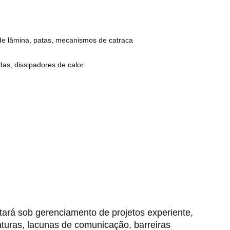
 de lâmina, patas, mecanismos de catraca
das, dissipadores de calor
tará sob gerenciamento de projetos experiente,
uras, lacunas de comunicação, barreiras