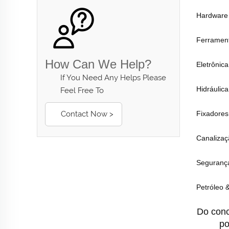
Hardware d
Ferrament
How Can We Help?
Eletrônic
If You Need Any Helps Please
Hidráulica
Feel Free To
Contact Now >
Fixadores
Canalizaç
Segurança
Petróleo 
Do conc
po