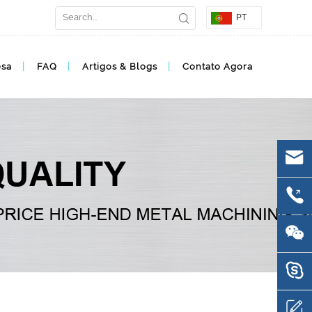
PT
esa
FAQ
Artigos & Blogs
Contato Agora