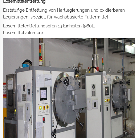
Lösemittelentfettung
Erststufige Entfettung von Hartlegierungen und oxidierbaren
Legierungen, speziell für wachsbasierte Futtermittel
Lösemittelentfettungsofen 13 Einheiten (960L,
Lösemittelvolumen)