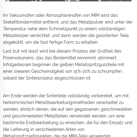
Im Vakuumofen oder Atmosphärenofen von MIM wird das
Skelettbindermittel entfernt, und das Metallpulver wird unter der
Temperatur nahe dem Schmelzpunkt zu einem vollständigen
Metallkörper verdichtet, und dann werden die gesinterten Teile
abgekühlt, um die fast fertige Form zu erhalten.
Last but not least wird bei diesem Prozess der Großteil des
Porenvolumens, das das Bindemittel einnimmt, eliminiert.
Infolgedessen beginnen die gelben Metallspritzgussteile mit
einer linearen Geschwindigkeit von 15%-20% zu schrumpfen,
sobald der Sinterprozess abgeschlossen ist.
Am Ende werden die Sinterteile vollständig vorbereitet, um mit
herkömmlichen Metallbearbeitungsmethoden verarbeitet zu
werden, ähnlich denen, die auf den gegossenen, geschmiedeten
und geschmiedeten Metallteilen verwendet werden, um eine
bestimmte Endbearbeitung zu erreichen, die für den Einsatz und
die Lieferung in verschiedenen Arten von
Metallspritzgießmärkten, die die MIM-Teile verwenden,