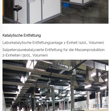
Katalytische Entfettung
Laborkatalytische Entfettungsanlage 1-Einheit (120L, Volumen)
Salpetersäurekatalysierte Entfettung für die Massenproduktion
2-Einheiten (300L, Volumen)