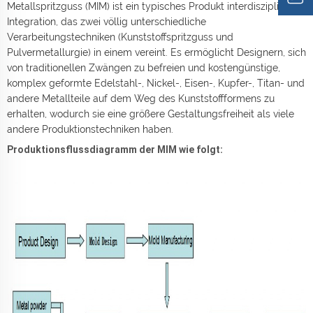
Metallspritzguss (MIM) ist ein typisches Produkt interdisziplinärer
Integration, das zwei völlig unterschiedliche
Verarbeitungstechniken (Kunststoffspritzguss und
Pulvermetallurgie) in einem vereint. Es ermöglicht Designern, sich
von traditionellen Zwängen zu befreien und kostengünstige,
komplex geformte Edelstahl-, Nickel-, Eisen-, Kupfer-, Titan- und
andere Metallteile auf dem Weg des Kunststoffformens zu
erhalten, wodurch sie eine größere Gestaltungsfreiheit als viele
andere Produktionstechniken haben.
Produktionsflussdiagramm der MIM wie folgt: