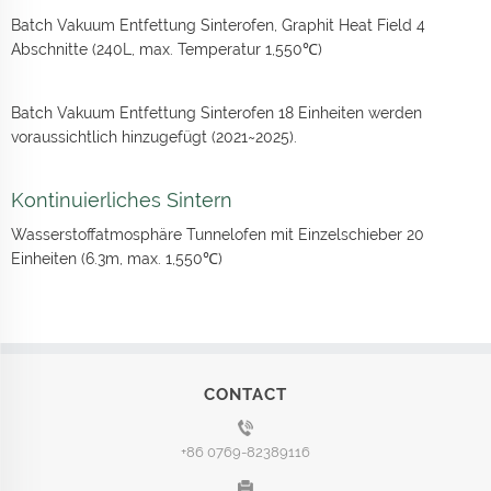
Batch Vakuum Entfettung Sinterofen, Graphit Heat Field 4
Abschnitte (240L, max. Temperatur 1,550℃)
Batch Vakuum Entfettung Sinterofen 18 Einheiten werden
voraussichtlich hinzugefügt (2021~2025).
Kontinuierliches Sintern
Wasserstoffatmosphäre Tunnelofen mit Einzelschieber 20
Einheiten (6.3m, max. 1,550℃)
CONTACT
+86 0769-82389116