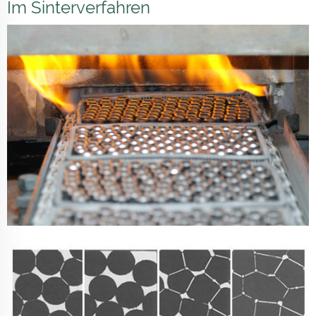
Im Sinterverfahren