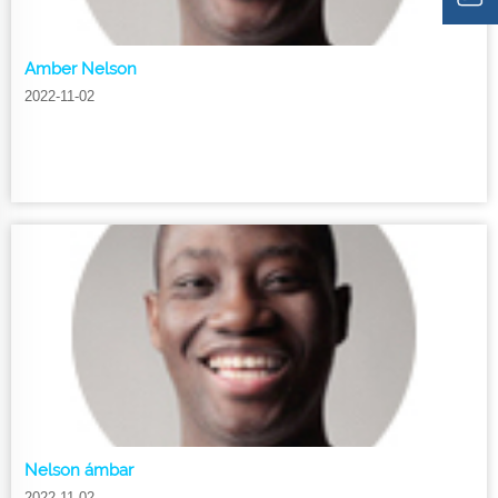
Amber Nelson
2022-11-02
Nelson ámbar
2022-11-02