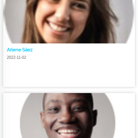
Arlene Sáez
2022-11-02