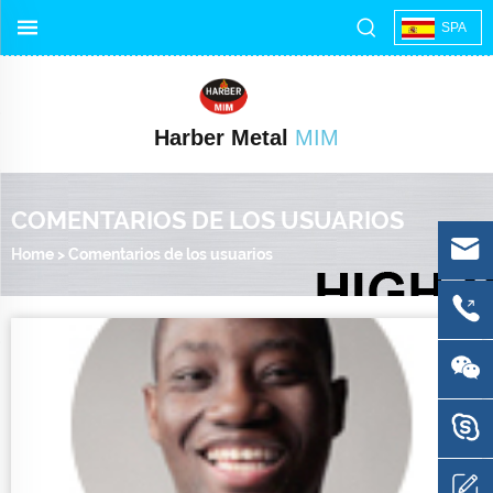
SPA
Harber Metal
MIM
COMENTARIOS DE LOS USUARIOS
Home
>
Comentarios de los usuarios