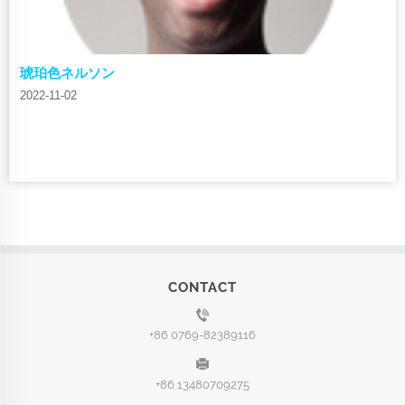
琥珀色ネルソン
2022-11-02
CONTACT
+86 0769-82389116
+86 13480709275