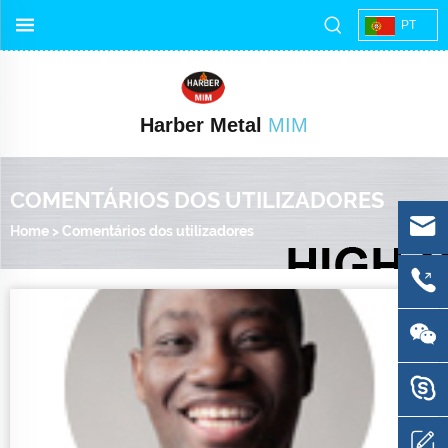
PT
Harber Metal
MIM
COMENTÁRIOS DOS UTILIZADORES
Home
>
Comentários dos utilizadores