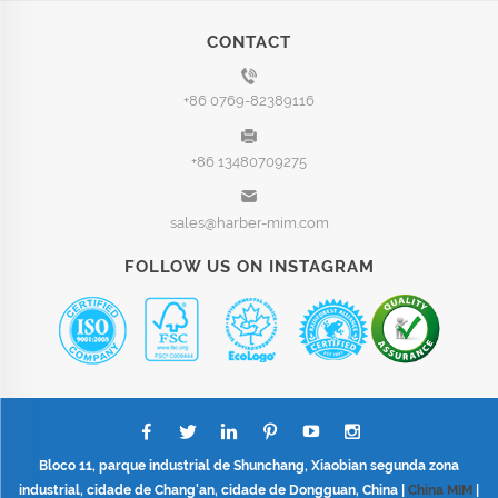
CONTACT
+86 0769-82389116
+86 13480709275
sales@harber-mim.com
FOLLOW US ON INSTAGRAM
Bloco 11, parque industrial de Shunchang, Xiaobian segunda zona
industrial, cidade de Chang'an, cidade de Dongguan, China |
China MIM
|