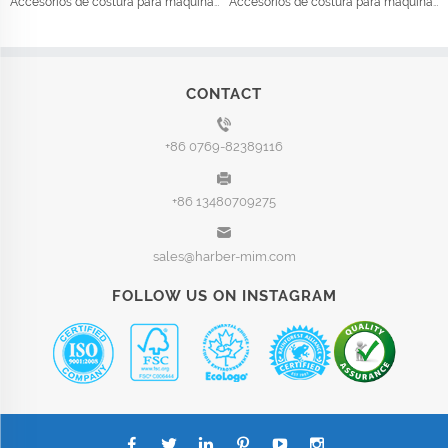
Accesorios de costura para máquinas de coser de pie
Accesorios de costura para máquinas de coser de pies de presión de ropa Industrial
CONTACT
+86 0769-82389116
+86 13480709275
sales@harber-mim.com
FOLLOW US ON INSTAGRAM