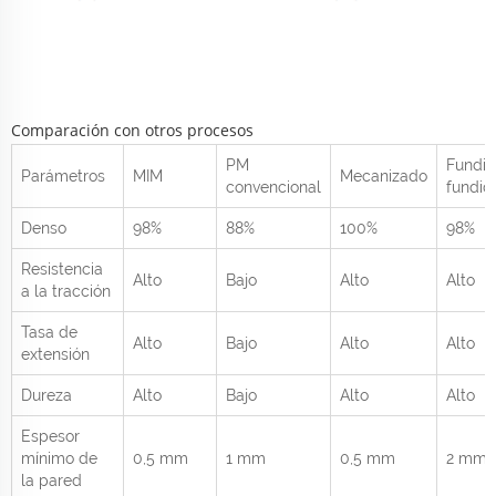
Comparación con otros procesos
PM
Fundic
Parámetros
MIM
Mecanizado
convencional
fundid
Denso
98%
88%
100%
98%
Resistencia
Alto
Bajo
Alto
Alto
a la tracción
Tasa de
Alto
Bajo
Alto
Alto
extensión
Dureza
Alto
Bajo
Alto
Alto
Espesor
mínimo de
0,5 mm
1 mm
0,5 mm
2 mm
la pared