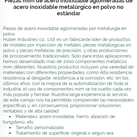
Piezas mim de acero inoxidable aglomeradas de
acero inoxidable metalúrgico en polvo no
estándar
Piezas de acero inoxidable aglomeradas por metalurgia en
polvo
Huber Industries co., Ltd. es un fabricante líder de productos
de moldeo por inyección de metales, piezas metalúrgicas en
polvo y piezas metálicas de precisión, y otras producciones
de procesamiento tradicionales. Solo para estas aplicaciones,
hemos desarrollado más de 2000 componentes metálicos
mim diferentes. Nuestros productos incluyen una variedad de
materiales con diferentes propiedades, como Alta resistencia,
resistencia al desgaste, resistencia a la corrosión, etc. en los
últimos años, con la mejora de la automatización de toda la
industria, el uso de componentes mim se ha vuelto cada vez
más popular y familiar. Nuestra larga experiencia al servicio
de este campo nos ha permitido comprender las necesidades
específicas y, en consecuencia, proporcionar soluciones
rentables y de alta calidad.
Materiales: acero inoxidable, hierro, aleación de
tungsteno, etc.
Tamaño: personalizado
Tratamiento de superficie: original o según sea