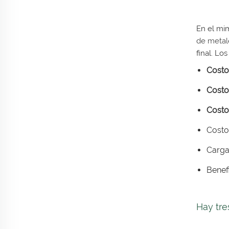
En el mi
de meta
final. Lo
Costo
Costo
Costo
Costo
Carga
Benefi
Hay tre