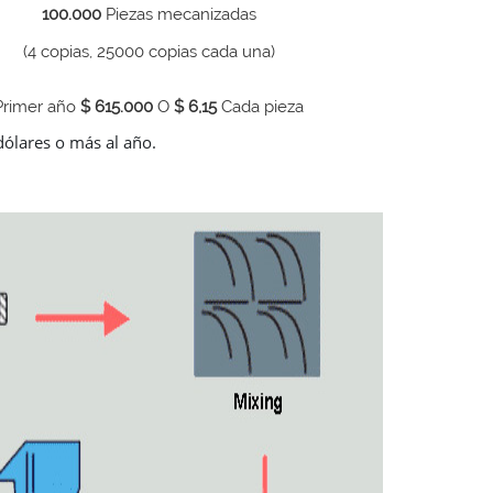
100.000
Piezas mecanizadas
(4 copias, 25000 copias cada una)
Primer año
$ 615.000
O
$ 6,15
Cada pieza
ólares o más al año.