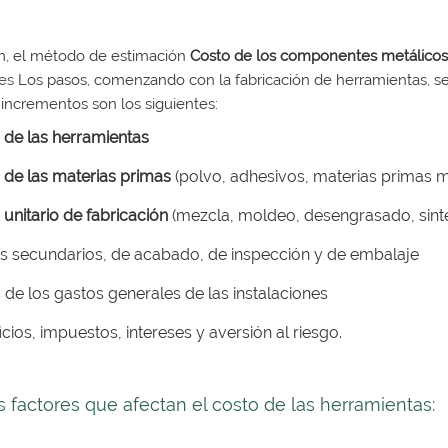
m, el método de estimación
Costo de los componentes metálico
les
Los pasos, comenzando con la fabricación de herramientas, se
s incrementos son los siguientes:
 de las herramientas
 de las materias primas
(polvo, adhesivos, materias primas 
 unitario de fabricación
(mezcla, moldeo, desengrasado, sinte
s secundarios, de acabado, de inspección y de embalaje
 de los gastos generales de las instalaciones
cios, impuestos, intereses y aversión al riesgo.
s factores que afectan el costo de las herramientas: