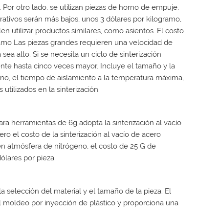
H. Por otro lado, se utilizan piezas de horno de empuje,
rativos serán más bajos, unos 3 dólares por kilogramo,
len utilizar productos similares, como asientos. El costo
ogramo Las piezas grandes requieren una velocidad de
sea alto. Si se necesita un ciclo de sinterización
ente hasta cinco veces mayor. Incluye el tamaño y la
rno, el tiempo de aislamiento a la temperatura máxima,
 utilizados en la sinterización.
a herramientas de 6g adopta la sinterización al vacío
Pero el costo de la sinterización al vacío de acero
 en atmósfera de nitrógeno, el costo de 25 G de
ólares por pieza.
 selección del material y el tamaño de la pieza. El
l moldeo por inyección de plástico y proporciona una