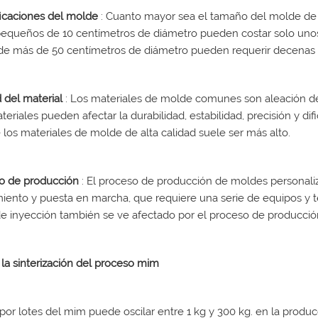
ficaciones del molde
: Cuanto mayor sea el tamaño del molde de i
equeños de 10 centímetros de diámetro pueden costar solo unos
de más de 50 centímetros de diámetro pueden requerir decenas de
d del material
: Los materiales de molde comunes son aleación de a
teriales pueden afectar la durabilidad, estabilidad, precisión y di
 los materiales de molde de alta calidad suele ser más alto.
o de producción
: El proceso de producción de moldes personali
ento y puesta en marcha, que requiere una serie de equipos y téc
e inyección también se ve afectado por el proceso de producció
la sinterización del proceso mim
por lotes del mim puede oscilar entre 1 kg y 300 kg. en la produc