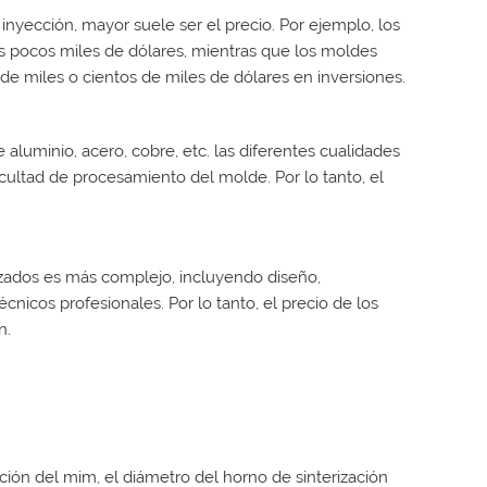
nyección, mayor suele ser el precio. Por ejemplo, los
 pocos miles de dólares, mientras que los moldes
 miles o cientos de miles de dólares en inversiones.
luminio, acero, cobre, etc. las diferentes cualidades
ficultad de procesamiento del molde. Por lo tanto, el
zados es más complejo, incluyendo diseño,
nicos profesionales. Por lo tanto, el precio de los
n.
ción del mim, el diámetro del horno de sinterización