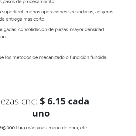
os pasos de procesamiento.
superficial, menos operaciones secundarias, agujeros
de entrega más corto.
elgadas, consolidación de piezas, mayor densidad,
ión.
ue los métodos de mecanizado o fundición fundida.
iezas cnc:
$ 6.15 cada
uno
615.000
Para máquinas, mano de obra, etc.