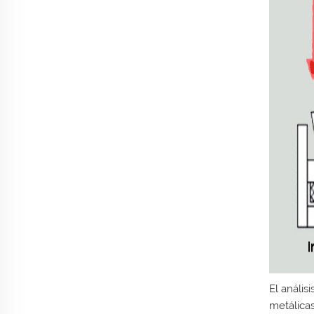
El anális
metálicas