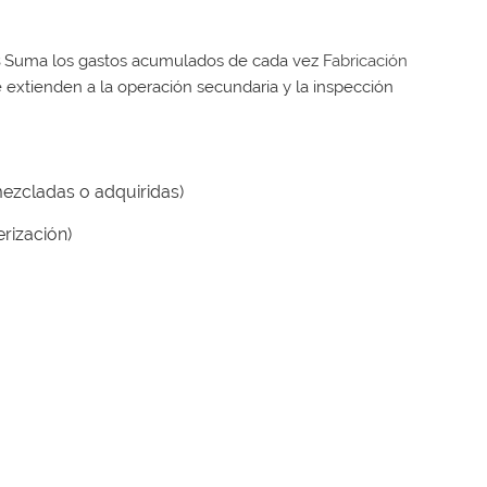
s
Suma los gastos acumulados de cada vez
Fabricación
 extienden a la operación secundaria y la inspección
mezcladas o adquiridas)
rización)