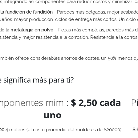
s, integrando así componentes para reducir costos y minimizar l
la fundición de fundición
- Paredes más delgadas, mejor acabado 
eños, mayor producción, ciclos de entrega más cortos. Un ciclo 
de la metalurgia en polvo
- Piezas más complejas, paredes más d
istencia y mejor resistencia a la corrosión. Resistencia a la corros
ambién ofrece considerables ahorros de costes, un 50% menos q
 significa más para ti?
mponentes mim
:
$ 2,50 cada
P
uno
000
4 moldes (el costo promedio del molde es de $20000)
$ 