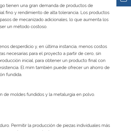
 fuego tienen una gran demanda de productos de
al fino y rendimiento de alta tolerancia. Los productos
r pasos de mecanizado adicionales, lo que aumenta los
 ser un método costoso.
os desperdicio y, en última instancia, menos costos
as necesarias para el proyecto a partir de cero, sin
oducción inicial, para obtener un producto final con
 resistencia. El mim también puede ofrecer un ahorro de
ón fundida.
ón de moldes fundidos y la metalurgia en polvo.
uro. Permitir la producción de piezas individuales más