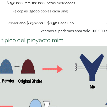
$ 150.000
Para
100.000
Piezas moldeadas
(4 copias, 25000 copias cada una)
Primer año
$ 250.000
O
$ 2,50
Cada uno
Veamos si podemos ahorrarle 100.000 d
 típico del proyecto mim