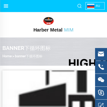
RU
Harber Metal
MIM
BANNER下循环图标
Home
>
banner下循环图标