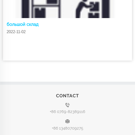
большой склад
2022-11-02
CONTACT
+86 0769-82389116
+86 13480709275