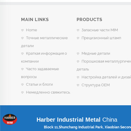
MAIN LINKS
PRODUCTS
Home
Запасные части MIM
Точные металлические
Прецизионный штамп
детали
Краткая информация о
Медные детали
компании
Порошковая металлургиче
Часто задаваемые
деталь
вопросы
Настройка деталей и диза
Статьи и блоги
Структура OEM
Немедленно свяжитесь.
Harber Industrial Metal
China
Block 11,Shunchang Industrial Park, Xiaobian Secon