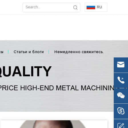
RU
сы
Статьи и блоги
Немедленно свяжитесь.