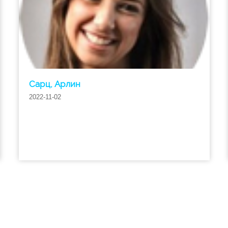
Сарц, Арлин
2022-11-02