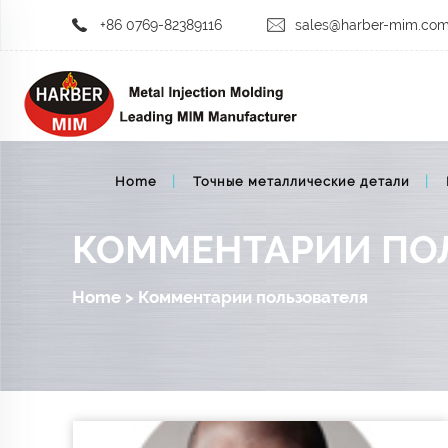
+86 0769-82389116
sales@harber-mim.co
Home
Точные металлические детали
КОММЕНТАРИИ ПО
Home
>
Комментарии пользователя