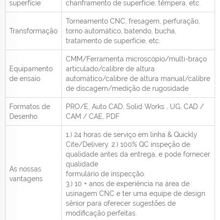
superfície
chanframento de superfície, têmpera, etc.
Torneamento CNC, fresagem, perfuração,
Transformação
torno automático, batendo, bucha,
tratamento de superfície, etc.
CMM/Ferramenta microscópio/multi-braço
Equipamento
articulado/calibre de altura
de ensaio
automático/calibre de altura manual/calibre
de discagem/medição de rugosidade
Formatos de
PRO/E, Auto CAD, Solid Works , UG, CAD /
Desenho
CAM / CAE, PDF
1.) 24 horas de serviço em linha & Quickly
Cite/Delivery. 2.) 100% QC inspeção de
qualidade antes da entrega, e pode fornecer
qualidade
As nossas
formulário de inspecção.
vantagens
3.) 10 + anos de experiência na área de
usinagem CNC e ter uma equipe de design
sênior para oferecer sugestões de
modificação perfeitas.