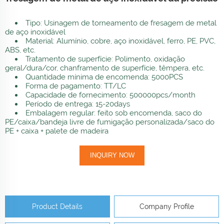
Tipo: Usinagem de torneamento de fresagem de metal
de aço inoxidável
Material: Alumínio, cobre, aço inoxidável, ferro, PE, PVC,
ABS, etc.
Tratamento de superfície: Polimento, oxidação
geral/dura/cor, chanframento de superfície, têmpera, etc.
Quantidade mínima de encomenda: 5000PCS
Forma de pagamento: TT/LC
Capacidade de fornecimento: 500000pcs/month
Período de entrega: 15-20days
Embalagem regular: feito sob encomenda, saco do
PE/caixa/bandeja livre de fumigação personalizada/saco do
PE + caixa + palete de madeira
INQUIRY NOW
Product Details
Company Profile