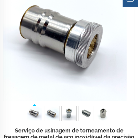
Serviço de usinagem de torneamento de
fresagem de metal de aço inoxidável da precisão