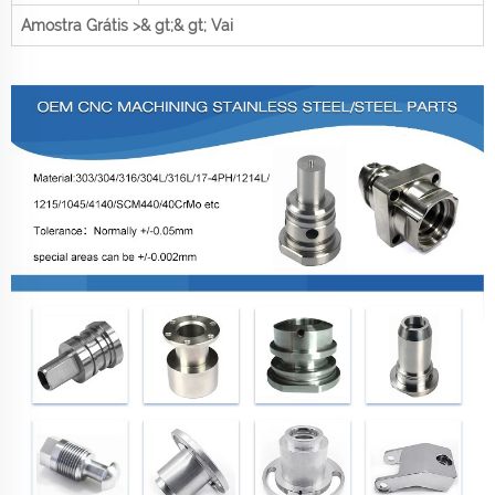
Amostra Grátis >& gt;& gt; Vai