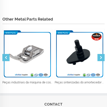
Other Metal Parts Related
Peças industriais da máquina de costura do pé do presser do vestuário Acessórios de costura
Peças sinterizadas do amortecedor do metal da metalurgia do pó
CONTACT