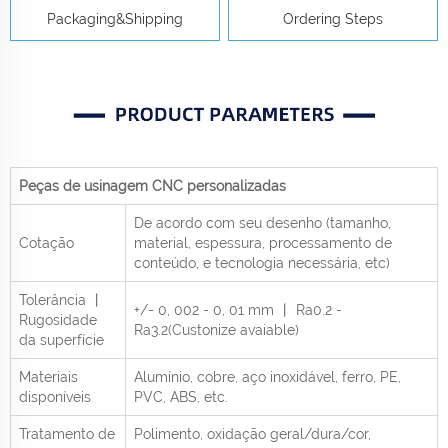
Packaging&Shipping
Ordering Steps
Peças de usinagem CNC personalizadas
De acordo com seu desenho (tamanho,
Cotação
material, espessura, processamento de
conteúdo, e tecnologia necessária, etc)
Tolerância 丨
+/- 0, 002 - 0, 01 mm 丨 Ra0.2 -
Rugosidade
Ra3.2(Custonize avaiable)
da superfície
Materiais
Alumínio, cobre, aço inoxidável, ferro, PE,
disponíveis
PVC, ABS, etc.
Tratamento de
Polimento, oxidação geral/dura/cor,