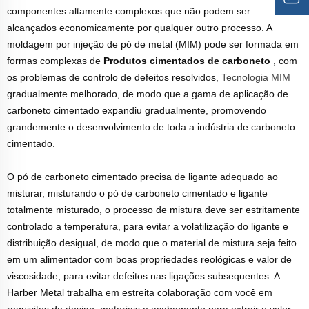
componentes altamente complexos que não podem ser
alcançados economicamente por qualquer outro processo. A
moldagem por injeção de pó de metal (MIM) pode ser formada em
formas complexas de
Produtos cimentados de carboneto
, com
os problemas de controlo de defeitos resolvidos,
Tecnologia MIM
gradualmente melhorado, de modo que a gama de aplicação de
carboneto cimentado expandiu gradualmente, promovendo
grandemente o desenvolvimento de toda a indústria de carboneto
cimentado.
O pó de carboneto cimentado precisa de ligante adequado ao
misturar, misturando o pó de carboneto cimentado e ligante
totalmente misturado, o processo de mistura deve ser estritamente
controlado a temperatura, para evitar a volatilização do ligante e
distribuição desigual, de modo que o material de mistura seja feito
em um alimentador com boas propriedades reológicas e valor de
viscosidade, para evitar defeitos nas ligações subsequentes. A
Harber Metal trabalha em estreita colaboração com você em
requisitos de design, materiais e acabamento para extrair o valor