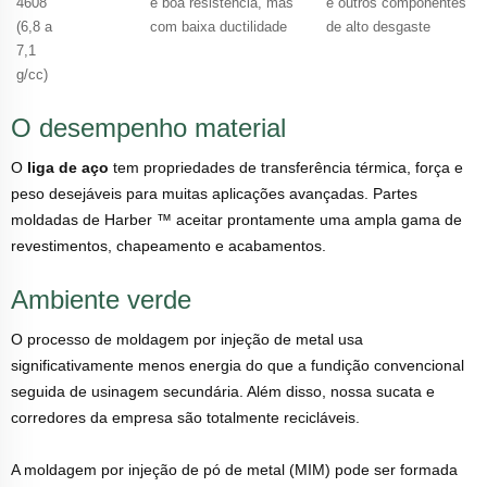
4608
e boa resistência, mas
e outros componentes
(6,8 a
com baixa ductilidade
de alto desgaste
7,1
g/cc)
O desempenho material
O
liga de aço
tem propriedades de transferência térmica, força e
peso desejáveis para muitas aplicações avançadas. Partes
moldadas de Harber ™ aceitar prontamente uma ampla gama de
revestimentos, chapeamento e acabamentos.
Ambiente verde
O processo de moldagem por injeção de metal usa
significativamente menos energia do que a fundição convencional
seguida de usinagem secundária. Além disso, nossa sucata e
corredores da empresa são totalmente recicláveis.
A moldagem por injeção de pó de metal (MIM) pode ser formada