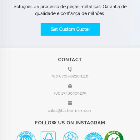
Soluções de processo de peças metálicas. Garantia de
qualidade e confiança de milhões.
Get Custom Quote!
CONTACT
+86 0769-82389116
+86 13480709275
sales@harber-mim.com
FOLLOW US ON INSTAGRAM