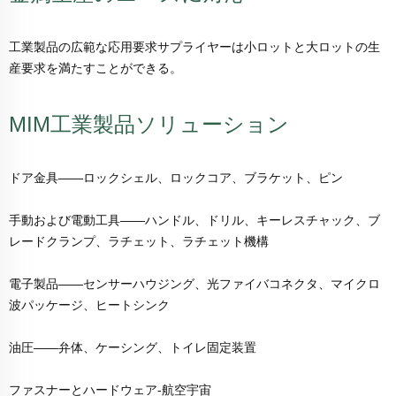
工業製品の広範な応用要求サプライヤーは小ロットと大ロットの生
産要求を満たすことができる。
MIM工業製品ソリューション
ドア金具——ロックシェル、ロックコア、ブラケット、ピン
手動および電動工具——ハンドル、ドリル、キーレスチャック、ブ
レードクランプ、ラチェット、ラチェット機構
電子製品――センサーハウジング、光ファイバコネクタ、マイクロ
波パッケージ、ヒートシンク
油圧――弁体、ケーシング、トイレ固定装置
ファスナーとハードウェア-航空宇宙