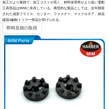
加工がより複雑で、加工コストが高く、材料使用率がより低い電動
工具部品はMIMに依存している。典型的な製品としては、近年開発
された成形フライス、カッター、ファスナー、マイクロギア、綿花
緩器/編物/トリマー部品が挙げられる。
即時見積の取得