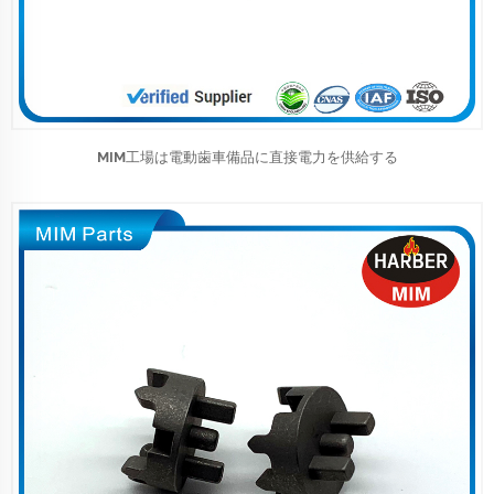
MIM工場は電動歯車備品に直接電力を供給する