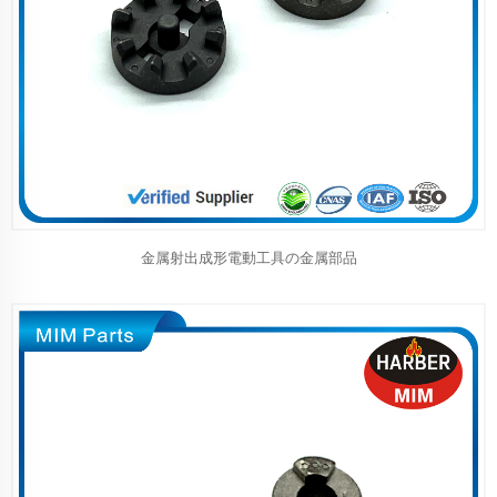
金属射出成形電動工具の金属部品