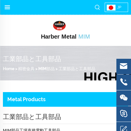
JP
Harber Metal
MIM
工業部品と工具部品
Home
>
精密金具
>
MIM部品
>
工業部品と工具部品
Metal Products
工業部品と工具部品
MIM部品工場直接電動工具部品