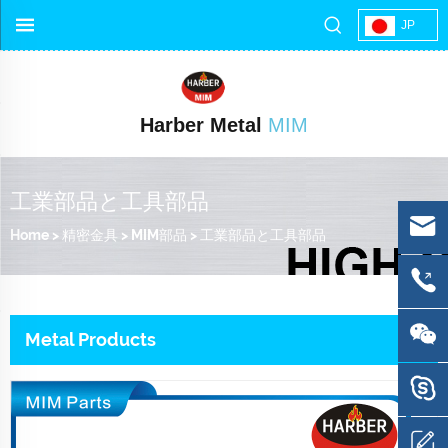
JP
Harber Metal
MIM
工業部品と工具部品
Home
>
精密金具
>
MIM部品
>
工業部品と工具部品
Metal Products