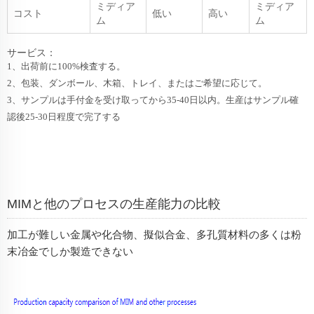
ミディア
ミディア
コスト
低い
高い
ム
ム
サービス：
1、出荷前に100%検査する。
2、包装、ダンボール、木箱、トレイ、またはご希望に応じて。
3、サンプルは手付金を受け取ってから35-40日以内。生産はサンプル確
認後25-30日程度で完了する
MIMと他のプロセスの生産能力の比較
加工が難しい金属や化合物、擬似合金、多孔質材料の多くは粉
末冶金でしか製造できない