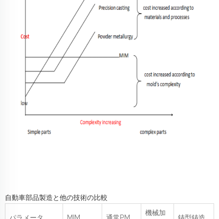
自動車部品製造と他の技術の比較
機械加
パラメータ
MIM
通常PM
鋳型鋳造