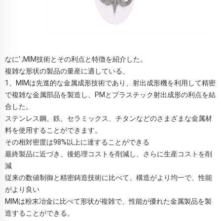
なに' ;MIM技術とその利点と特徴を紹介した。
複雑な形状の製品の量産に適している、
1、MIMは先進的な金属成形技術であり、射出成形機を利用して精密
で複雑な金属部品を製造し、PMとプラスチック射出成形の利点を結
合した。
ステンレス鋼、鉄、セラミックス、チタンなどのさまざまな金属材
料を使用することができます。
その相対密度は98%以上に達することができる
最終製品に近づき、後処理コストを削減し、さらに生産コストを削
減
従来の数値制御と精密鋳造技術に比べて、構造がより均一で、性能
がより良い
MIMは粉末冶金に比べて形状が複雑で、性能が優れた金属製品を製
造することができる。