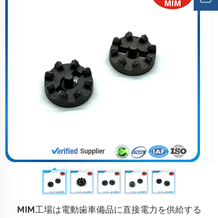
MIM工場は電動歯車備品に直接電力を供給する