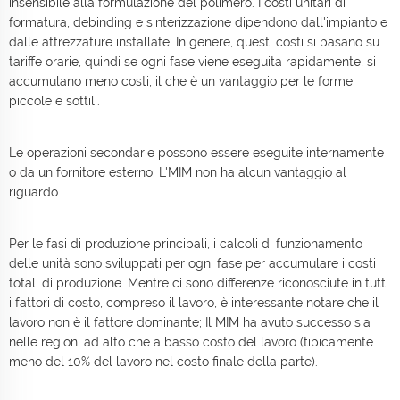
insensibile alla formulazione del polimero. I costi unitari di
formatura, debinding e sinterizzazione dipendono dall'impianto e
dalle attrezzature installate; In genere, questi costi si basano su
tariffe orarie, quindi se ogni fase viene eseguita rapidamente, si
accumulano meno costi, il che è un vantaggio per le forme
piccole e sottili.
Le operazioni secondarie possono essere eseguite internamente
o da un fornitore esterno; L'MIM non ha alcun vantaggio al
riguardo.
Per le fasi di produzione principali, i calcoli di funzionamento
delle unità sono sviluppati per ogni fase per accumulare i costi
totali di produzione. Mentre ci sono differenze riconosciute in tutti
i fattori di costo, compreso il lavoro, è interessante notare che il
lavoro non è il fattore dominante; Il MIM ha avuto successo sia
nelle regioni ad alto che a basso costo del lavoro (tipicamente
meno del 10% del lavoro nel costo finale della parte).