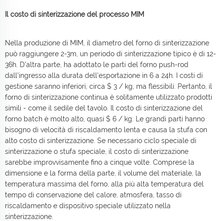
Il costo di sinterizzazione del processo MIM
Nella produzione di MIM, il diametro del forno di sinterizzazione
può raggiungere 2-3m, un periodo di sinterizzazione tipico è di 12-
36h. D'altra parte, ha adottato le parti del forno push-rod
dall'ingresso alla durata dell'esportazione in 6 a 24h. I costi di
gestione saranno inferiori, circa $ 3 / kg, ma flessibili. Pertanto, il
forno di sinterizzazione continua è solitamente utilizzato prodotti
simili - come il sedile del tavolo. Il costo di sinterizzazione del
forno batch è molto alto, quasi $ 6 / kg. Le grandi parti hanno
bisogno di velocità di riscaldamento lenta e causa la stufa con
alto costo di sinterizzazione. Se necessario ciclo speciale di
sinterizzazione o stufa speciale, il costo di sinterizzazione
sarebbe improvvisamente fino a cinque volte. Comprese la
dimensione e la forma della parte, il volume del materiale, la
temperatura massima del forno, alla più alta temperatura del
tempo di conservazione del calore, atmosfera, tasso di
riscaldamento e dispositivo speciale utilizzato nella
sinterizzazione.