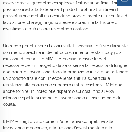
essere precisi: geometrie complesse, finiture superficiali fini e
prestazioni ad alta tolleranza. I prodotti fabbricati su linee di
pressofusione metallica richiedono probabilmente ulteriori fasi di
lavorazione, che aggiungono spese e sprechi, e la fusione di
investimento può essere un metodo costoso.
Un modo per ottenere i buoni risultati necessari più rapidamente,
con meno sprechi e in definitiva costi inferiori, è
stampaggio a
iniezione di metalli
, o MIM. Il processo fornisce le parti
necessarie per un progetto da zero, senza la necessità di lunghe
operazioni di lavorazione dopo la produzione iniziale per ottenere
un prodotto finale con un'eccellente finitura superficiale,
resistenza alla corrosione superiore e alta resistenza. MIM può
anche fornire un incredibile risparmio sui costi, fino al 50%
inferiore rispetto ai metodi di lavorazione o di investimento di
colata.
Il MIM è meglio visto come un'alternativa competitiva alla
lavorazione meccanica, alla fusione d'investimento e alla