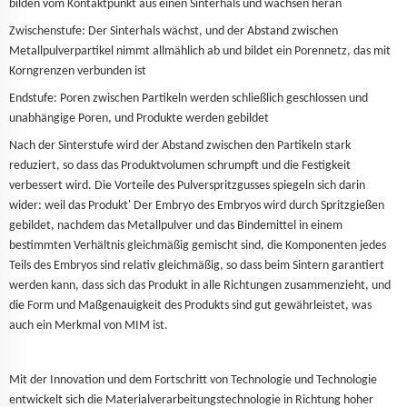
bilden vom Kontaktpunkt aus einen Sinterhals und wachsen heran
Zwischenstufe: Der Sinterhals wächst, und der Abstand zwischen
Metallpulverpartikel nimmt allmählich ab und bildet ein Porennetz, das mit
Korngrenzen verbunden ist
Endstufe: Poren zwischen Partikeln werden schließlich geschlossen und
unabhängige Poren, und Produkte werden gebildet
Nach der Sinterstufe wird der Abstand zwischen den Partikeln stark
reduziert, so dass das Produktvolumen schrumpft und die Festigkeit
verbessert wird. Die Vorteile des Pulverspritzgusses spiegeln sich darin
wider: weil das Produkt' Der Embryo des Embryos wird durch Spritzgießen
gebildet, nachdem das Metallpulver und das Bindemittel in einem
bestimmten Verhältnis gleichmäßig gemischt sind, die Komponenten jedes
Teils des Embryos sind relativ gleichmäßig, so dass beim Sintern garantiert
werden kann, dass sich das Produkt in alle Richtungen zusammenzieht, und
die Form und Maßgenauigkeit des Produkts sind gut gewährleistet, was
auch ein Merkmal von MIM ist.
Mit der Innovation und dem Fortschritt von Technologie und Technologie
entwickelt sich die Materialverarbeitungstechnologie in Richtung hoher