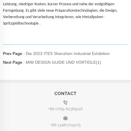
Leistung, niedriger Kosten, kurzer Prozess und nahe der endgültigen
Formgebung. Es gibt viele neue Präparationstechnologien, die Design,
Vorbereitung und Verarbeitung integrieren, wie Metallpulver-
Spritzgießtechnologie
.
Prev Page :
Die 2023 ITES Shenzhen Industrial Exhibition
Next Page :
MIM DESIGN GUIDE UND VORTEILE(1)
CONTACT
+86 0769-82389116
+86 13480709275