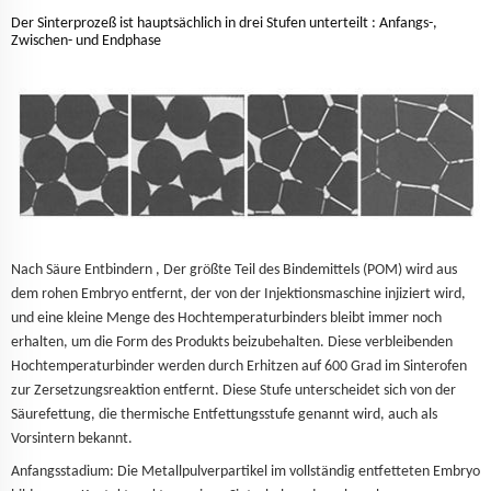
Der Sinterprozeß ist hauptsächlich in drei Stufen unterteilt
:
Anfangs-,
Zwischen- und Endphase
Nach Säure
Entbindern
, Der größte Teil des Bindemittels (POM) wird aus
dem rohen Embryo entfernt, der von der Injektionsmaschine injiziert wird,
und eine kleine Menge des Hochtemperaturbinders bleibt immer noch
erhalten, um die Form des Produkts beizubehalten. Diese verbleibenden
Hochtemperaturbinder werden durch Erhitzen auf 600 Grad im Sinterofen
zur Zersetzungsreaktion entfernt. Diese Stufe unterscheidet sich von der
Säurefettung, die thermische Entfettungsstufe genannt wird, auch als
Vorsintern bekannt.
Anfangsstadium: Die Metallpulverpartikel im vollständig entfetteten Embryo