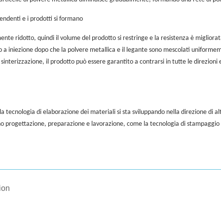
ipendenti e i prodotti si formano
mente ridotto, quindi il volume del prodotto si restringe e la resistenza è migliora
o a iniezione dopo che la polvere metallica e il legante sono mescolati uniforme
interizzazione, il prodotto può essere garantito a contrarsi in tutte le direzion
 la tecnologia di elaborazione dei materiali si sta sviluppando nella direzione di
no progettazione, preparazione e lavorazione, come la tecnologia di stampaggio 
ion