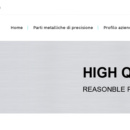
m
MIM BLOG, MIM Articoli
Home
Parti metalliche di precisione
Profilo azien