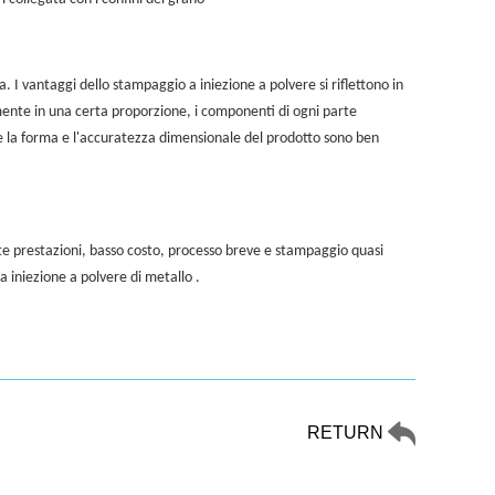
ta. I vantaggi dello stampaggio a iniezione a polvere si riflettono in
mente in una certa proporzione, i componenti di ogni parte
i e la forma e l'accuratezza dimensionale del prodotto sono ben
 alte prestazioni, basso costo, processo breve e stampaggio quasi
a iniezione a polvere di metallo
.
RETURN