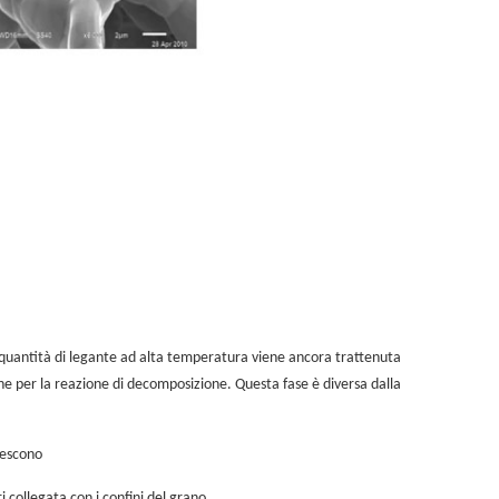
 quantità di legante ad alta temperatura viene ancora trattenuta
ne per la reazione di decomposizione. Questa fase è diversa dalla
rescono
i collegata con i confini del grano