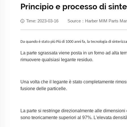
Principio e processo di sint
Time: 2023-03-16 Source：Harber MIM Parts Manuf
Da quando
è stato più
Più di 1000 anni fa, la tecnologia di sinteriz
La parte sgrassata viene posta in un forno ad alta tem
rimuovere qualsiasi legante residuo.
Una volta che il legante è stato completamente rimoss
fusione delle particelle.
La parte si restringe direzionalmente alle dimensioni d
sono teoricamente superiori al 97%. L'elevata densità d