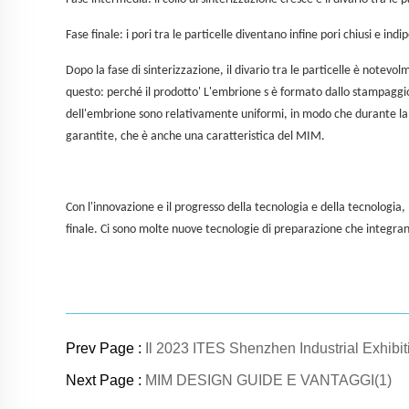
Fase finale: i pori tra le particelle diventano infine pori chiusi e ind
Dopo la fase di sinterizzazione, il divario tra le particelle è notevol
questo: perché il prodotto' L'embrione s è formato dallo stampaggi
dell'embrione sono relativamente uniformi, in modo che durante la s
garantite, che è anche una caratteristica del MIM.
Con l'innovazione e il progresso della tecnologia e della tecnologia,
finale. Ci sono molte nuove tecnologie di preparazione che integra
Prev Page :
Il 2023 ITES Shenzhen Industrial Exhibit
Next Page :
MIM DESIGN GUIDE E VANTAGGI(1)