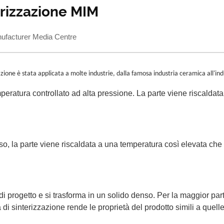
erizzazione MIM
acturer Media Centre
zazione è stata applicata a molte industrie, dalla famosa industria ceramica all'in
peratura controllato ad alta pressione. La parte viene riscaldat
o, la parte viene riscaldata a una temperatura così elevata che 
i progetto e si trasforma in un solido denso. Per la maggior parte
i sinterizzazione rende le proprietà del prodotto simili a quelle 