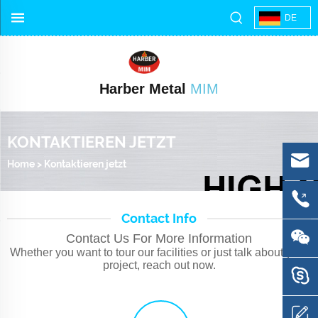
DE
Harber Metal
MIM
KONTAKTIEREN JETZT
Home
>
Kontaktieren jetzt
Contact Info
Contact Us For More Information
Whether you want to tour our facilities or just talk about your
project, reach out now.