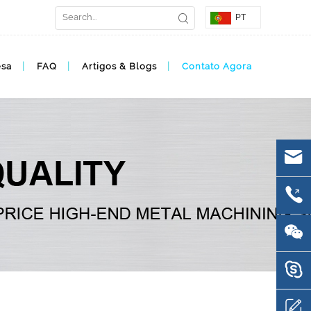
PT
esa
FAQ
Artigos & Blogs
Contato Agora