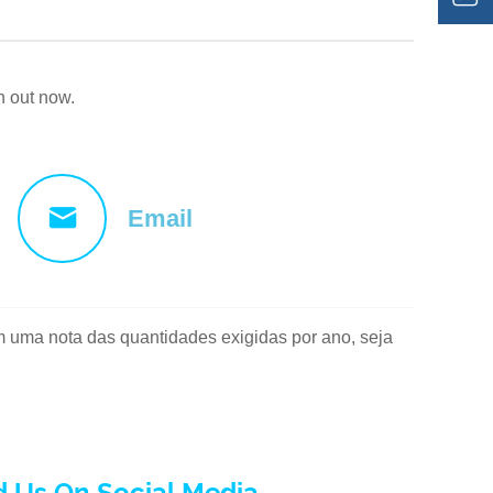
ch out now.
Email
 uma nota das quantidades exigidas por ano, seja
d Us On Social Media