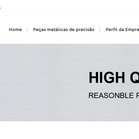
m
Home
Peças metálicas de precisão
Perfil da Empr