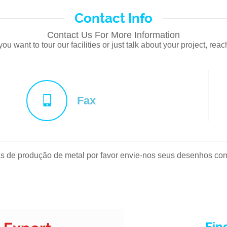
Contact Info
Contact Us For More Information
u want to tour our facilities or just talk about your project, rea
Fax
s de produção de metal por favor envie-nos seus desenhos com
Fin