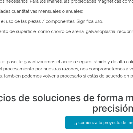
s necesarios; Para los imanes, las propiedades magnéticas como 
dades cuantitativas mensuales o anuales;
 el uso de las piezas / componentes; Significa uso.
ento de superficie, como chorro de arena, galvanoplastia, recubrim
 el paso, le garantizaremos el acceso seguro, rápido y de alta cal
el procesamiento por nuestras razones, nos comprometemos a volv
s, también podemos volver a procesarlo si estás de acuerdo en p
ios de soluciones de forma m
precisió
¡¡ comienza tu proyecto de me