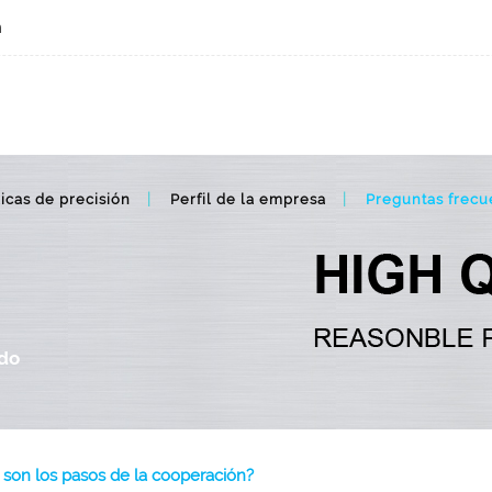
m
icas de precisión
Perfil de la empresa
Preguntas frecu
ido
 son los pasos de la cooperación?