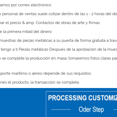
tarnos por correo electrónico.
o personal de ventas suele cotizar dentro de las 1 - 2 horas del dí
mar el precio & amp; Contactos de obras de arte y firmas
e la primera mitad del dinero
 muestras de piezas metálicas a su puerta de forma gratuita a tr
e tengo a ti
Piezas metálicas
Después de la aprobación de la mues
o se complete la producción en masa, tomaremos fotos claras pa
nsporte marítimo o aéreo depende de sus requisitos.
ienes el producto, la transacción se completa.