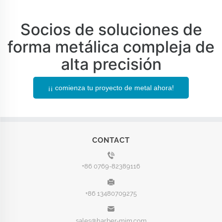
Socios de soluciones de
forma metálica compleja de
alta precisión
¡¡ comienza tu proyecto de metal ahora!
CONTACT
+86 0769-82389116
+86 13480709275
sales@harber-mim.com