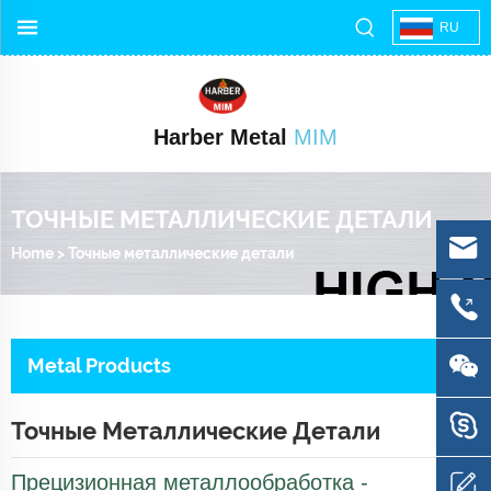
RU
Harber Metal
MIM
ТОЧНЫЕ МЕТАЛЛИЧЕСКИЕ ДЕТАЛИ
Home
>
Точные металлические детали
Metal Products
Точные Металлические Детали
Прецизионная металлообработка -