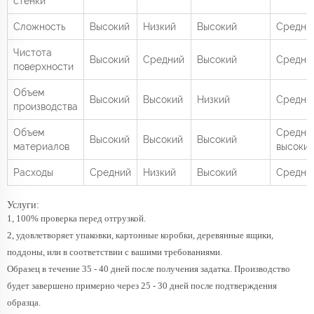
стенки
Сложность
Высокий
Низкий
Высокий
Средни
Чистота
Высокий
Средний
Высокий
Средни
поверхности
Объем
Высокий
Высокий
Низкий
Средни
производства
Объем
Средний
Высокий
Высокий
Высокий
материалов
высоки
Расходы
Средний
Низкий
Высокий
Средни
Услуги:
1, 100% проверка перед отгрузкой.
2, удовлетворяет упаковки, картонные коробки, деревянные ящики,
поддоны, или в соответствии с вашими требованиями.
Образец в течение 35 - 40 дней после получения задатка. Производство
будет завершено примерно через 25 - 30 дней после подтверждения
образца.