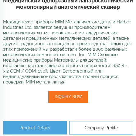
Медицинский одноразовый лапароскопический
монополярный анатомический сканер
Медицинские приборы MIM Металлические детали Harber
Industries Ltd. является ведущим производителем
металлических литья, порошковых металлургических
деталей и прецизионных металлических деталей, а также
других традиционных процессов производства. Только для
этих приложений мы разработали более 2000 различных
металлических компонентов mim. Тип: MIM Сложные
медицинские приборы Материалы для деталей:
нержавеющая сталь шероховатость поверхности: Ra0.8 -
3.2 OEM / ODM: 100% Цвет: Естественный или
индивидуальный контроль качества: полный процесс
проверки: MIM металл литья
INQUIRY NOW
Product Details
Company Profile