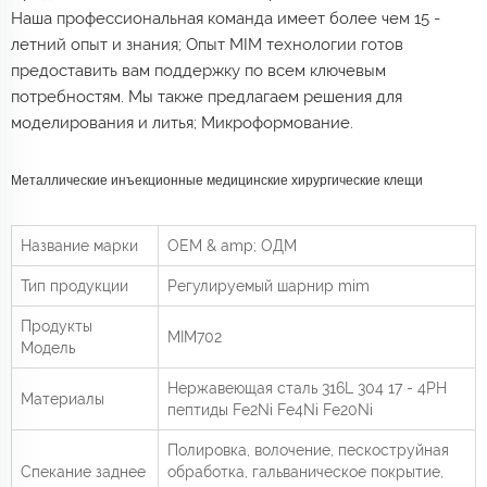
Наша профессиональная команда имеет более чем 15 -
летний опыт и знания; Опыт MIM технологии готов
предоставить вам поддержку по всем ключевым
потребностям. Мы также предлагаем решения для
моделирования и литья; Микроформование.
Металлические инъекционные медицинские хирургические клещи
Название марки
OEM & amp; ОДМ
Тип продукции
Регулируемый шарнир mim
Продукты
MIM702
Модель
Нержавеющая сталь 316L 304 17 - 4PH
Материалы
пептиды Fe2Ni Fe4Ni Fe20Ni
Полировка, волочение, пескоструйная
Спекание заднее
обработка, гальваническое покрытие,