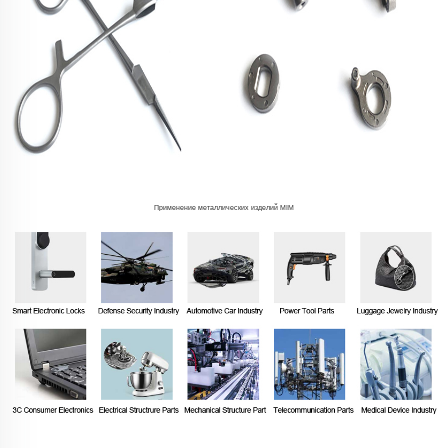
Применение металлических изделий MIM