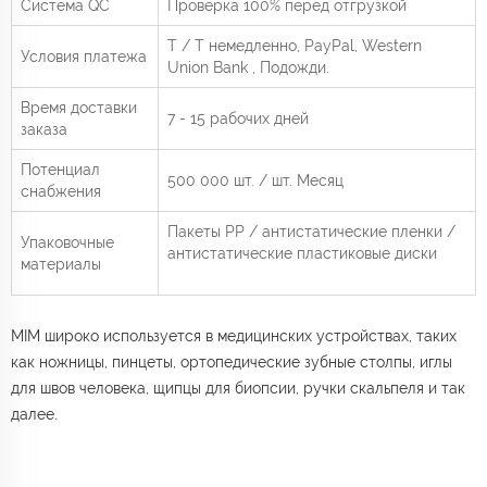
Система QC
Проверка 100% перед отгрузкой
Т / Т немедленно,
PayPal, Western
Условия платежа
Union Bank
, Подожди.
Время доставки
7 - 15 рабочих дней
заказа
Потенциал
500 000 шт. / шт.
Месяц
снабжения
Пакеты PP / антистатические пленки /
Упаковочные
антистатические пластиковые диски
материалы
MIM широко используется в медицинских устройствах, таких
как ножницы, пинцеты, ортопедические зубные столпы, иглы
для швов человека, щипцы для биопсии, ручки скальпеля и так
далее.