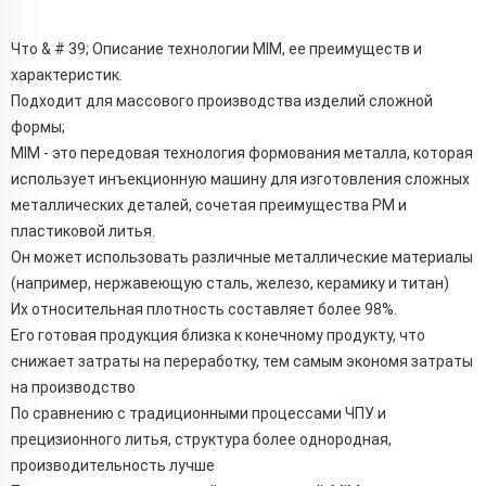
Что & # 39; Описание технологии MIM, ее преимуществ и
характеристик.
Подходит для массового производства изделий сложной
формы;
MIM - это передовая технология формования металла, которая
использует инъекционную машину для изготовления сложных
металлических деталей, сочетая преимущества PM и
пластиковой литья.
Он может использовать различные металлические материалы
(например, нержавеющую сталь, железо, керамику и титан)
Их относительная плотность составляет более 98%.
Его готовая продукция близка к конечному продукту, что
снижает затраты на переработку, тем самым экономя затраты
на производство
По сравнению с традиционными процессами ЧПУ и
прецизионного литья, структура более однородная,
производительность лучше