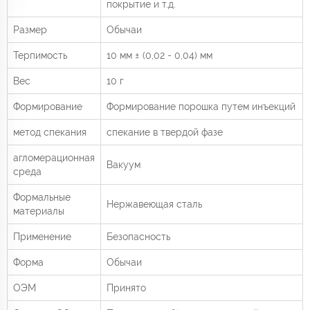
покрытие и т.д.
Размер
Обычаи
Терпимость
10 мм ± (0,02 - 0,04) мм
Вес
10 г
Формирование
Формирование порошка путем инъекций
метод спекания
спекание в твердой фазе
агломерационная
Вакуум
среда
Формальные
Нержавеющая сталь
материалы
Применение
Безопасность
Форма
Обычаи
ОЭМ
Принято