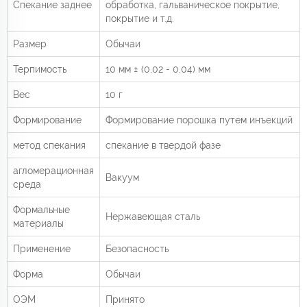
Спекание заднее
обработка, гальваническое покрытие,
покрытие и т.д.
Размер
Обычаи
Терпимость
10 мм ± (0,02 - 0,04) мм
Вес
10 г
Формирование
Формирование порошка путем инъекций
метод спекания
спекание в твердой фазе
агломерационная
Вакуум
среда
Формальные
Нержавеющая сталь
материалы
Применение
Безопасность
Форма
Обычаи
ОЭМ
Принято