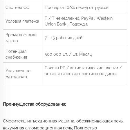
Система QC
Проверка 100% перед отгрузкой
Т / Т немедленно,
PayPal, Western
Условия платежа
Union Bank
, Подожди.
Время доставки
7 - 15 рабочих дней
заказа
Потенциал
500 000 шт. / шт.
Месяц
снабжения
Пакеты PP / антистатические пленки /
Упаковочные
антистатические пластиковые диски
материалы
Преимущества оборудования:
Смеситель, инъекционная машина, обезжиривающая печь,
вакуумная агломерационная печь; Полностью