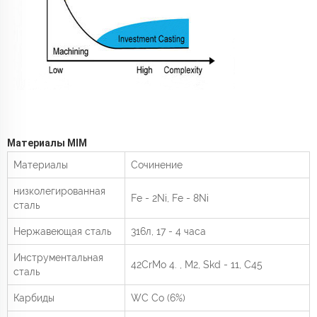
Материалы MIM
Материалы
Сочинение
низколегированная
Fe - 2Ni, Fe - 8Ni
сталь
Нержавеющая сталь
316л, 17 - 4 часа
Инструментальная
42CrMo
4.
, M2, Skd - 11, C45
сталь
Карбиды
WC Co (6%)