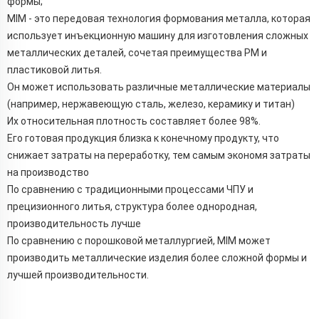
формы;
MIM - это передовая технология формования металла, которая
использует инъекционную машину для изготовления сложных
металлических деталей, сочетая преимущества PM и
пластиковой литья.
Он может использовать различные металлические материалы
(например, нержавеющую сталь, железо, керамику и титан)
Их относительная плотность составляет более 98%.
Его готовая продукция близка к конечному продукту, что
снижает затраты на переработку, тем самым экономя затраты
на производство
По сравнению с традиционными процессами ЧПУ и
прецизионного литья, структура более однородная,
производительность лучше
По сравнению с порошковой металлургией, MIM может
производить металлические изделия более сложной формы и
лучшей производительности.