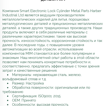
Компания Smart Electronic Lock Cylinder Metal Parts Harber
Industrial Ltd является ведущим производителем
металлолитических изделий для литья, порошковых
металлургических деталей и прецизионных металлических
деталей, а также других традиционных производств. Наши
продукты включают в себя различные материалы с
различными характеристиками, такие как высокая
прочность, износостойкость, коррозионная стойкость и так
далее. В последние годы, с повышением уровня
автоматизации во всей отрасли, использование
компонентов MIM становится все более популярным и
знакомым. Наш многолетний опыт работы в этой области
позволяет нам понимать конкретные потребности и,
соответственно, предлагать эффективные с точки зрения
затрат и качественные решения.
Материалы: нержавеющая сталь, железо,
вольфрамовый сплав и т.д.
Размер: Настройка
Обработка поверхности: оригинальная или по
требованию
Сертификация: ISO9001: 2015
OEM: Принято
Особенности: высокая прочность