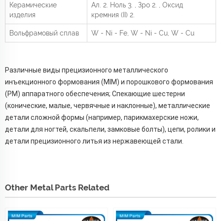
Керамические
Ал.
2.
Ноль
3.
, Зро
2.
, Оксид
изделия
кремния (II)
2.
Вольфрамовый сплав
W - Ni - Fe, W - Ni - Cu, W - Cu
Различные виды прецизионного металлического
инъекционного формования (MIM) и порошкового формования
(PM) аппаратного обеспечения; Спекающие шестерни
(конические, малые, червячные и наклонные), металлические
детали сложной формы (например, парикмахерские ножи,
детали для ногтей, скальпели, замковые болты), цепи, ролики и
детали прецизионного литья из нержавеющей стали.
Other Metal Parts Related