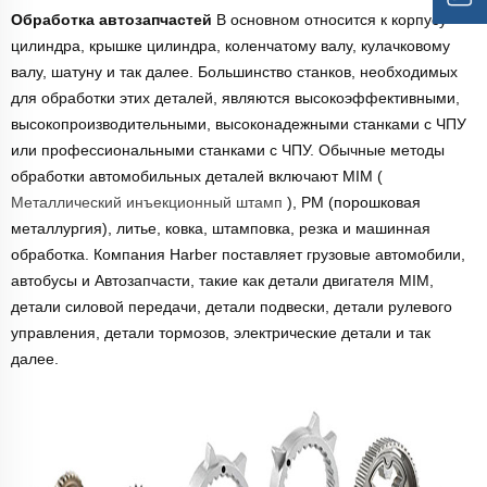
Обработка автозапчастей
В основном относится к корпусу
цилиндра, крышке цилиндра, коленчатому валу, кулачковому
валу, шатуну и так далее. Большинство станков, необходимых
для обработки этих деталей, являются высокоэффективными,
высокопроизводительными, высоконадежными станками с ЧПУ
или профессиональными станками с ЧПУ. Обычные методы
обработки автомобильных деталей включают MIM (
Металлический инъекционный штамп
), PM (порошковая
металлургия), литье, ковка, штамповка, резка и машинная
обработка. Компания Harber поставляет грузовые автомобили,
автобусы и Автозапчасти, такие как детали двигателя MIM,
детали силовой передачи, детали подвески, детали рулевого
управления, детали тормозов, электрические детали и так
далее.