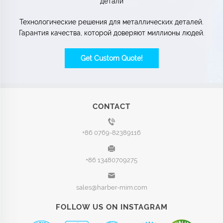
детали
Технологические решения для металлических деталей.
Гарантия качества, которой доверяют миллионы людей.
Get Custom Quote!
CONTACT
+86 0769-82389116
+86 13480709275
sales@harber-mim.com
FOLLOW US ON INSTAGRAM