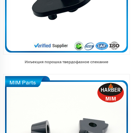
Инъекция порошка твердофазное спекание