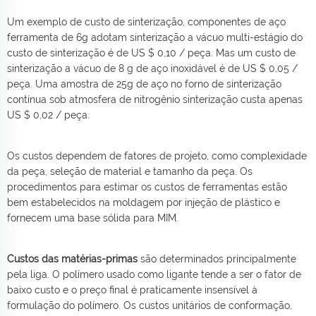
Um exemplo de custo de sinterização, componentes de aço
ferramenta de 6g adotam sinterização a vácuo multi-estágio do
custo de sinterização é de US $ 0,10 / peça. Mas um custo de
sinterização a vácuo de 8 g de aço inoxidável é de US $ 0,05 /
peça. Uma amostra de 25g de aço no forno de sinterização
contínua sob atmosfera de nitrogênio sinterização custa apenas
US $ 0,02 / peça.
Os custos dependem de fatores de projeto, como complexidade
da peça, seleção de material e tamanho da peça. Os
procedimentos para estimar os custos de ferramentas estão
bem estabelecidos na moldagem por injeção de plástico e
fornecem uma base sólida para MIM.
Custos das matérias-primas
são determinados principalmente
pela liga. O polímero usado como ligante tende a ser o fator de
baixo custo e o preço final é praticamente insensível à
formulação do polímero. Os custos unitários de conformação,