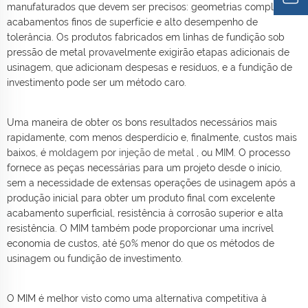
manufaturados que devem ser precisos: geometrias complexas,
acabamentos finos de superfície e alto desempenho de
tolerância. Os produtos fabricados em linhas de fundição sob
pressão de metal provavelmente exigirão etapas adicionais de
usinagem, que adicionam despesas e resíduos, e a fundição de
investimento pode ser um método caro.
Uma maneira de obter os bons resultados necessários mais
rapidamente, com menos desperdício e, finalmente, custos mais
baixos, é
moldagem por injeção de metal
, ou MIM. O processo
fornece as peças necessárias para um projeto desde o início,
sem a necessidade de extensas operações de usinagem após a
produção inicial para obter um produto final com excelente
acabamento superficial, resistência à corrosão superior e alta
resistência. O MIM também pode proporcionar uma incrível
economia de custos, até 50% menor do que os métodos de
usinagem ou fundição de investimento.
O MIM é melhor visto como uma alternativa competitiva à