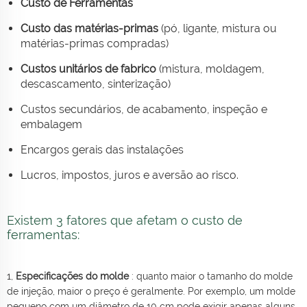
Custo de Ferramentas
Custo das matérias-primas
(pó, ligante, mistura ou
matérias-primas compradas)
Custos unitários de fabrico
(mistura, moldagem,
descascamento, sinterização)
Custos secundários, de acabamento, inspeção e
embalagem
Encargos gerais das instalações
Lucros, impostos, juros e aversão ao risco.
Existem 3 fatores que afetam o custo de
ferramentas:
1,
Especificações do molde
: quanto maior o tamanho do molde
de injeção, maior o preço é geralmente. Por exemplo, um molde
pequeno com um diâmetro de 10 cm pode exigir apenas alguns