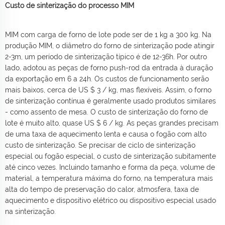
Custo de sinterização do processo MIM
MIM com carga de forno de lote pode ser de 1 kg a 300 kg. Na
produção MIM, o diâmetro do forno de sinterização pode atingir
2-3m, um período de sinterização típico é de 12-36h. Por outro
lado, adotou as peças de forno push-rod da entrada à duração
da exportação em 6 a 24h. Os custos de funcionamento serão
mais baixos, cerca de US $ 3 / kg, mas flexíveis. Assim, o forno
de sinterização contínua é geralmente usado produtos similares
- como assento de mesa. O custo de sinterização do forno de
lote é muito alto, quase US $ 6 / kg. As peças grandes precisam
de uma taxa de aquecimento lenta e causa o fogão com alto
custo de sinterização. Se precisar de ciclo de sinterização
especial ou fogão especial, o custo de sinterização subitamente
até cinco vezes. Incluindo tamanho e forma da peça, volume de
material, a temperatura máxima do forno, na temperatura mais
alta do tempo de preservação do calor, atmosfera, taxa de
aquecimento e dispositivo elétrico ou dispositivo especial usado
na sinterização.