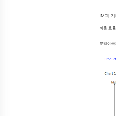
IM과 
비용 효율
분말야금은