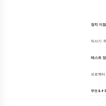
장치 이점
믹서기, 
테스트 장
프로젝터,
무엇 & #