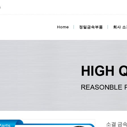
m
Home
정밀금속부품
회사 소
소결 금속