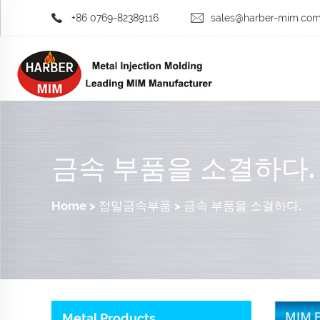
+86 0769-82389116
sales@harber-mim.co
금속 부품을 소결하다.
Home
>
정밀금속부품
>
금속 부품을 소결하다.
Metal Products