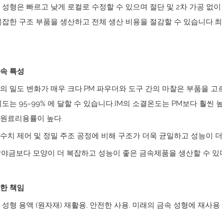
출 성형은 빠르고 낮게 로컬로 수정할 수 있으며 절단 및 2차 가공 
복잡한 구조 부품을 생산하고 전체 생산 비용을 절감할 수 있습니다.최
속 특성
의 밀도 변화가 매우 크다.PM 파우더와 도구 간의 마찰은 부품을 고
밀도는 95~99% 에 달할 수 있습니다.IM의 소결온도는 PM보다 훨씬
원료리용률이 높다.
수치 제어 및 정밀 주조 공정에 비해 구조가 더욱 균일하고 성능이 
말야금보다 모양이 더 복잡하고 성능이 좋은 금속제품을 생산할 수 있
한 책임
 성형 용액 (원자재) 재활용, 안전한 사용, 미래의 금속 성형에 재사용