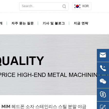
KOR
개
자주 묻는 질문
기사 및 블로그
지금 연락
 MIM 헤드폰 소자 스테인리스 스틸 분말 야금