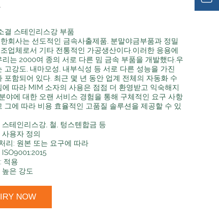
품
 소결 스테인리스강 부품
한회사는 선도적인 금속사출제품, 분말야금부품과 정밀
조업체로서 기타 전통적인 가공생산이다.이러한 응용에
리는 2000여 종의 서로 다른 밈 금속 부품을 개발했다.우
 고강도, 내마모성, 내부식성 등 서로 다른 성능을 가진
 포함되어 있다. 최근 몇 년 동안 업계 전체의 자동화 수
에 따라 MIM 소자의 사용은 점점 더 환영받고 익숙해지
 분야에 대한 오랜 서비스 경험을 통해 구체적인 요구 사항
 그에 따라 비용 효율적인 고품질 솔루션을 제공할 수 있
: 스테인리스강, 철, 텅스텐합금 등
: 사용자 정의
처리: 원본 또는 요구에 따라
ISO9001:2015
: 적용
: 높은 강도
UIRY NOW