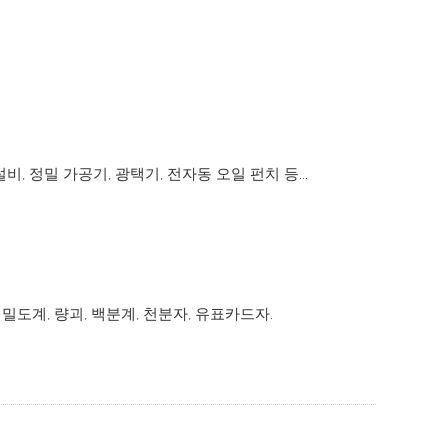
, 정밀 가공기, 광택기, 전자동 오일 펀치 등...
밀도계, 량괴, 백분계, 천분자, 유표카드자.