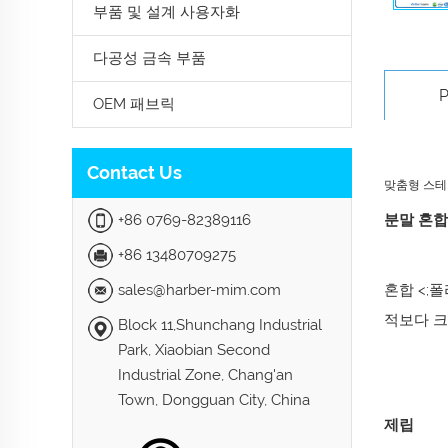
부품 및 설계 사용자화
다공성 금속 부품
P
OEM 패브릭
Contact Us
맞춤형 스테
+86 0769-82389116
분말 혼합
+86 13480709275
sales@harber-mim.com
혼합 <;
적보다 크
Block 11,Shunchang Industrial
Park, Xiaobian Second
Industrial Zone, Chang'an
Town, Dongguan City, China
제립