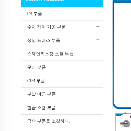
IM 부품
수치 제어 가공 부품
정밀 프레스 부품
스테인리스강 소결 부품
구리 부품
CIM 부품
분말 야금 부품
합금 소결 부품
금속 부품을 소결하다.