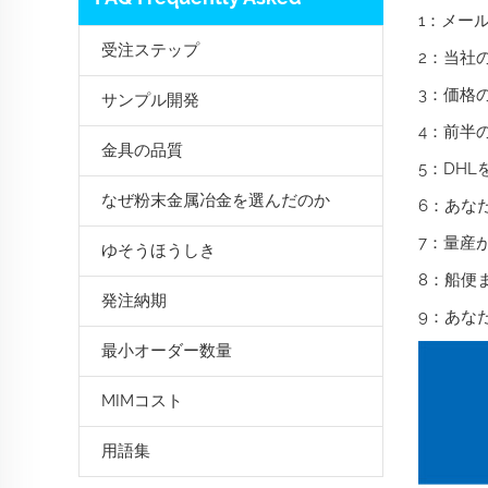
1：メー
受注ステップ
2：当社
3：価格
サンプル開発
4：前半
金具の品質
5：DH
なぜ粉末金属冶金を選んだのか
6：あな
7：量産
ゆそうほうしき
8：船便
発注納期
9：あな
最小オーダー数量
MIMコスト
用語集