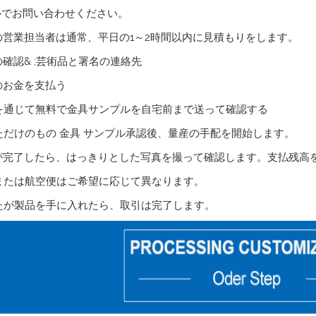
ルでお問い合わせください。
の営業担当者は通常、平日の1～2時間以内に見積もりをします。
の確認& ;芸術品と署名の連絡先
のお金を支払う
Lを通じて無料で金具サンプルを自宅前まで送って確認する
ただけのもの
金具
サンプル承認後、量産の手配を開始します。
が完了したら、はっきりとした写真を撮って確認します。支払残高
または航空便はご希望に応じて異なります。
たが製品を手に入れたら、取引は完了します。