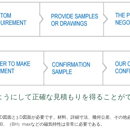
ようにして正確な見積もりを得ることが
2 D図面と3 D図面が必要です。材料、詳細寸法、幾何公差、その
HCB、（BH）maxなどの磁気特性は非常に必要である。