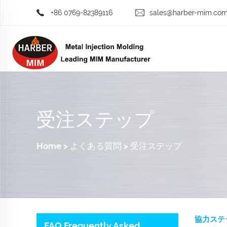
+86 0769-82389116
sales@harber-mim.co
受注ステップ
Home
>
よくある質問
>
受注ステップ
協力ステ
FAQ Frequently Asked