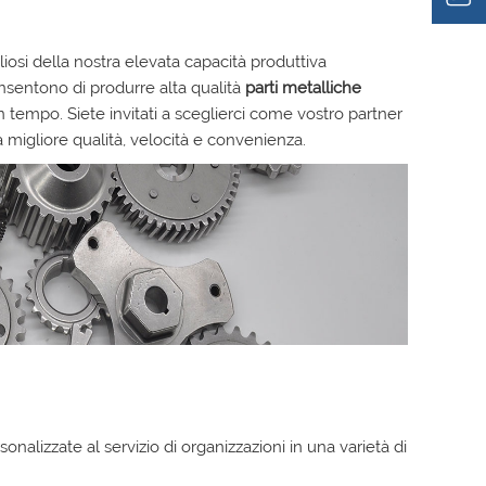
iosi della nostra elevata capacità produttiva
onsentono di produrre alta qualità
parti metalliche
n tempo. Siete invitati a sceglierci come vostro partner
a migliore qualità, velocità e convenienza.
onalizzate al servizio di organizzazioni in una varietà di