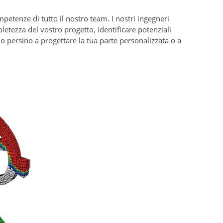
etenze di tutto il nostro team. I nostri ingegneri
tezza del vostro progetto, identificare potenziali
mo persino a progettare la tua parte personalizzata o a