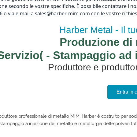
ne secondo le vostre specifiche. È possibile contattare i nos
 o via e-mail a sales@harber-mim.com con le vostre richiest
Harber Metal - Il t
Produzione di 
Servizio(
- Stampaggio ad i
Produttore e produtto
Entra in 
uttore professionale di metallo MIM, Harber è costruito per soddi
i stampaggio a iniezione del metallo e metallurgia delle polveri tutt