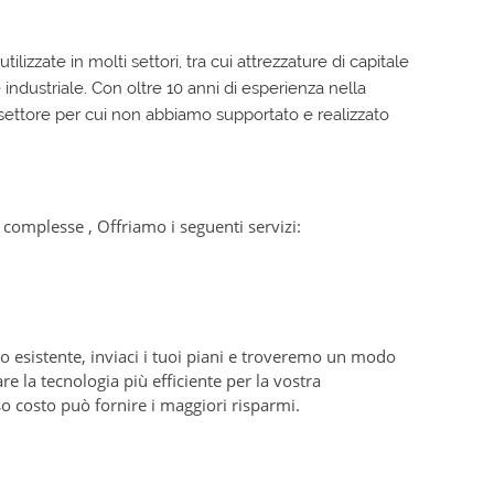
lizzate in molti settori, tra cui attrezzature di capitale
industriale. Con oltre 10 anni di esperienza nella
n settore per cui non abbiamo supportato e realizzato
he complesse
, Offriamo i seguenti servizi:
o esistente, inviaci i tuoi piani e troveremo un modo
re la tecnologia più efficiente per la vostra
o costo può fornire i maggiori risparmi.