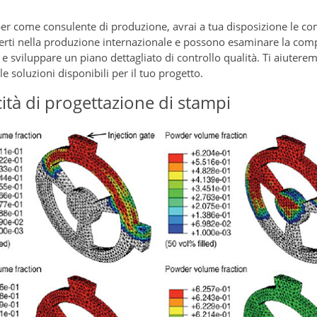
r come consulente di produzione, avrai a tua disposizione le comp
rti nella produzione internazionale e possono esaminare la comple
e sviluppare un piano dettagliato di controllo qualità. Ti aiutere
le soluzioni disponibili per il tuo progetto.
ità di progettazione di stampi