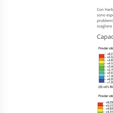
Con Harbe
sono espe
problemi 
scegliere 
Capac