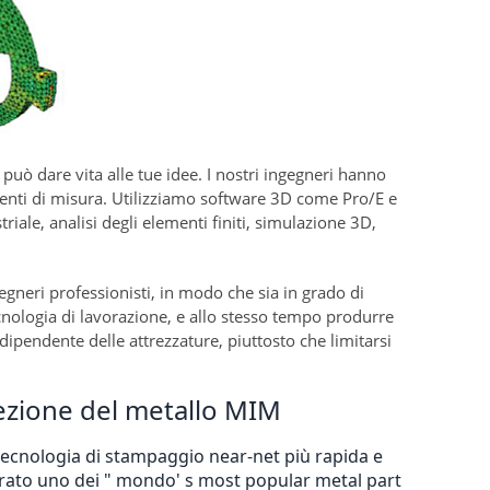
uò dare vita alle tue idee. I nostri ingegneri hanno
menti di misura. Utilizziamo software 3D come Pro/E e
iale, analisi degli elementi finiti, simulazione 3D,
gneri professionisti, in modo che sia in grado di
cnologia di lavorazione, e allo stesso tempo produrre
dipendente delle attrezzature, piuttosto che limitarsi
iezione del metallo MIM 
 tecnologia di stampaggio near-net più rapida e 
erato uno dei " mondo' s most popular metal part 