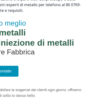
tri esperti di metallo per telefono al 86 0769-
e e requisiti.
uo meglio
metalli
niezione di metalli
re Fabbrica
contatto
sfare le esigenze dei clienti ogni giorno, offriamo
i sotto lo stesso tetto.