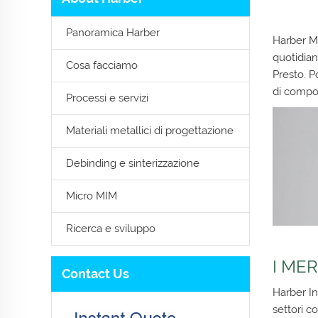
Panoramica Harber
Harber Me
quotidian
Cosa facciamo
Presto. P
di compon
Processi e servizi
Materiali metallici di progettazione
Debinding e sinterizzazione
Micro MIM
Ricerca e sviluppo
I ME
Contact Us
Harber In
settori c