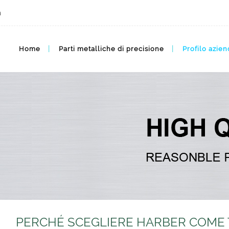
m
Cosa possiamo fare - Produttore di metalli
Home
Parti metalliche di precisione
Profilo azien
PERCHÉ SCEGLIERE HARBER COME