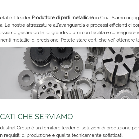
tal è il leader
Produttore di parti metalliche
in Cina. Siamo orgogl
a. Le nostre attrezzature all'avanguardia e processi efficienti ci c
ossiamo gestire ordini di grandi volumi con facilità e consegnare i
enti metallici di precisione. Potete stare certi che voi' ottenere l
RCATI CHE SERVIAMO
dustrial Group è un fornitore leader di soluzioni di produzione pers
on requisiti di produzione e qualità tecnicamente sofisticati.