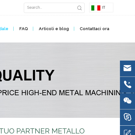
IT
dale
FAQ
Articoli e blog
Contattaci ora
 TUO PARTNER METALLO