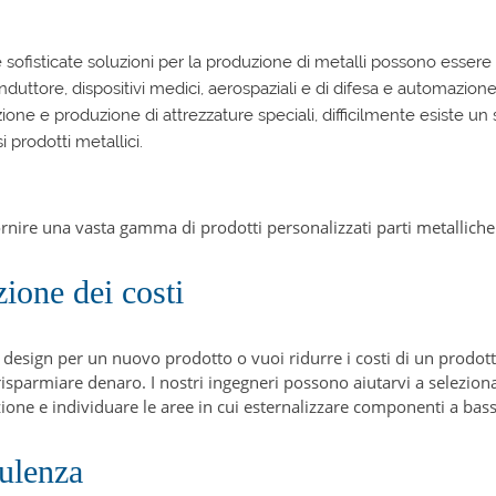
 sofisticate soluzioni per la produzione di metalli possono essere uti
duttore, dispositivi medici, aerospaziali e di difesa e automazione 
ione e produzione di attrezzature speciali, difficilmente esiste u
 prodotti metallici.
ornire una vasta gamma di prodotti personalizzati
parti metallic
ione dei costi
 design per un nuovo prodotto o vuoi ridurre i costi di un prodott
 risparmiare denaro. I nostri ingegneri possono aiutarvi a seleziona
ione e individuare le aree in cui esternalizzare componenti a bass
ulenza