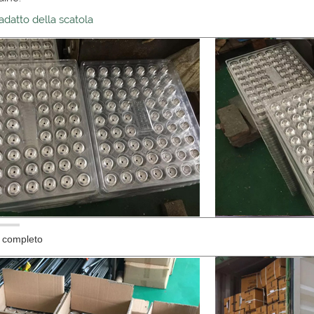
datto della scatola
 completo