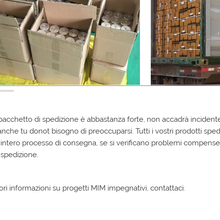
 pacchetto di spedizione è abbastanza forte, non accadrà incidente
anche tu donot bisogno di preoccuparsi. Tutti i vostri prodotti spe
'intero processo di consegna, se si verificano problemi compenser
i spedizione.
iori informazioni su progetti MIM impegnativi, contattaci.