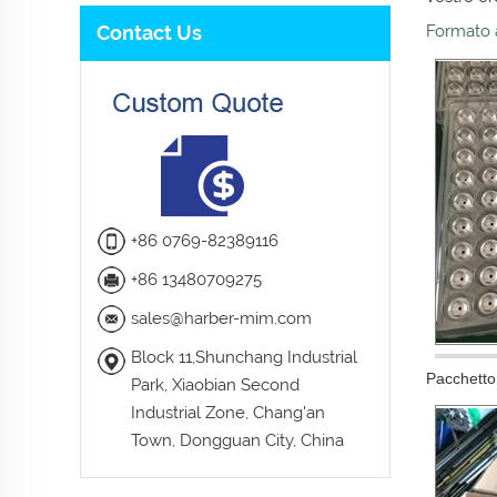
Contact Us
Formato a
+86 0769-82389116
+86 13480709275
sales@harber-mim.com
Block 11,Shunchang Industrial
Pacchetto
Park, Xiaobian Second
Industrial Zone, Chang'an
Town, Dongguan City, China