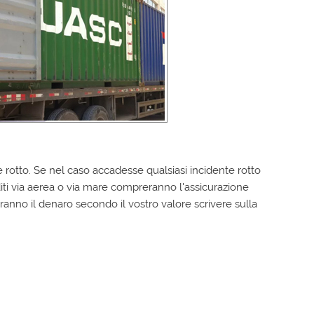
 rotto. Se nel caso accadesse qualsiasi incidente rotto
diti via aerea o via mare compreranno l'assicurazione
anno il denaro secondo il vostro valore scrivere sulla