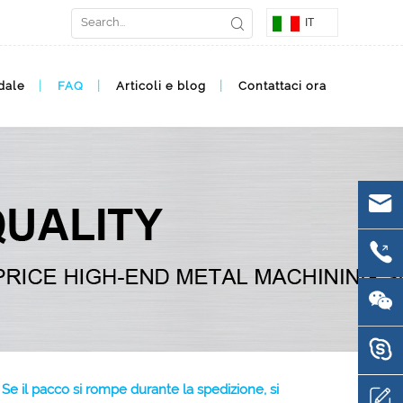
IT
dale
FAQ
Articoli e blog
Contattaci ora
Se il pacco si rompe durante la spedizione, si