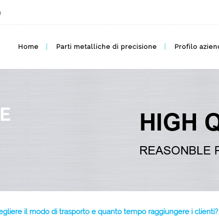
m
Home
Parti metalliche di precisione
Profilo azien
E
liere il modo di trasporto e quanto tempo raggiungere i clienti? 