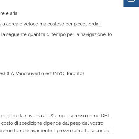
e e aria.
ia aerea è veloce ma costoso per piccoli ordini.
 la seguente quantità di tempo per la navigazione, lo
st (LA, Vancouver) o est (NYC, Toronto)
scegliere la nave da aie & amp; espresso come DHL,
Il costo di spedizione dipende dal peso del vostro
nderemo tempestivamente il prezzo corretto secondo il