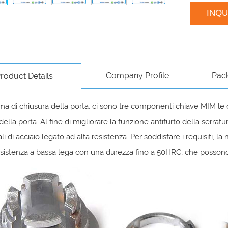
INQ
Company Profile
Pac
roduct Details
ma di chiusura della porta, ci sono tre componenti chiave MIM le c
della porta. Al fine di migliorare la funzione antifurto della serrat
li di acciaio legato ad alta resistenza. Per soddisfare i requisiti, l
esistenza a bassa lega con una durezza fino a 50HRC, che possono e