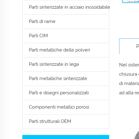
Parti sinterizzate in acciaio inossidabile
Parti di rame
Parti CIM
P
Parti metalliche delle polveri
Parti sinterizzate in lega
Nel siste
chiusura 
Parti metalliche sinterizzate
di materia
Parti e disegni personalizzati
ad alta r
Componenti metallici porosi
Parti strutturali OEM