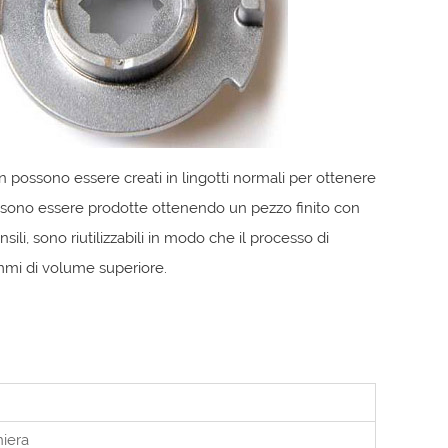
n possono essere creati in lingotti normali per ottenere
possono essere prodotte ottenendo un pezzo finito con
sili, sono riutilizzabili in modo che il processo di
mmi di volume superiore.
niera