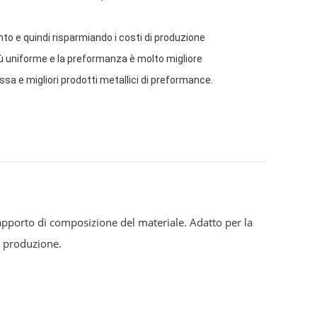
mento e quindi risparmiando i costi di produzione
 più uniforme e la preformanza è molto migliore
sa e migliori prodotti metallici di preformance.
rapporto di composizione del materiale. Adatto per la
i produzione.