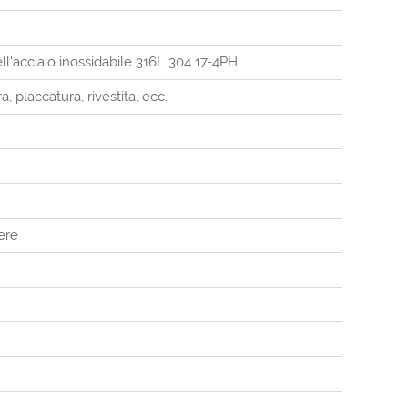
l'acciaio inossidabile 316L 304 17-4PH
a, placcatura, rivestita, ecc.
ere