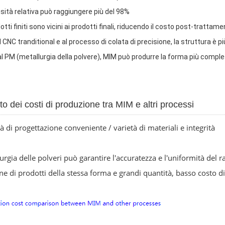
sità relativa può raggiungere più del 98%
dotti finiti sono vicini ai prodotti finali, riducendo il costo post-tratta
l CNC tranditional e al processo di colata di precisione, la struttura è
l PM (metallurgia della polvere), MIM può produrre la forma più comples
o dei costi di produzione tra MIM e altri processi
ità di progettazione conveniente / varietà di materiali e integrità
urgia delle polveri può garantire l'accuratezza e l'uniformità del 
e di prodotti della stessa forma e grandi quantità, basso costo d