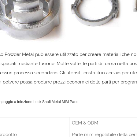
so Powder Metal può essere utilizzato per creare materiali che no
 speciali mediante fusione. Molte volte, le parti di forma netta 
essun processo secondario. Gli utensili, costruiti in acciaio per uten
n polvere possa produrre prezzi economici delle parti per progra
mpaggio a iniezione Lock Shaft Metal MIM Parts
OEM & ODM
prodotto
Parte mim regolabile della cer