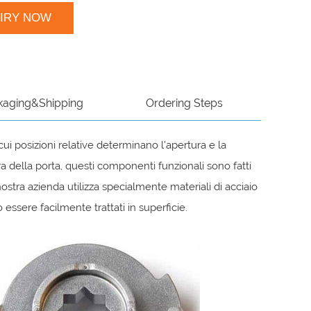
UIRY NOW
kaging&Shipping
Ordering Steps
ui posizioni relative determinano l'apertura e la
ura della porta, questi componenti funzionali sono fatti
a nostra azienda utilizza specialmente materiali di acciaio
ssere facilmente trattati in superficie.