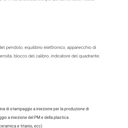
el pendolo, equilibrio elettronico, apparecchio di
densità, blocco del calibro, indicatore del quadrante,
na di stampaggio a iniezione per la produzione di
io a iniezione del PM e della plastica.
 ceramica e titanio, ecc)