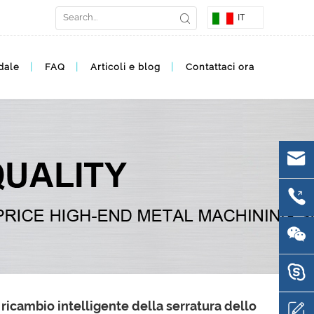
IT
dale
FAQ
Articoli e blog
Contattaci ora
 ricambio intelligente della serratura dello