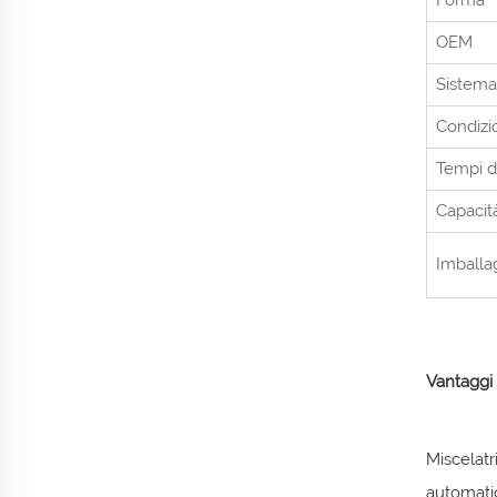
Forma
OEM
Sistem
Condizi
Tempi d
Capacit
Imballa
Vantaggi 
Miscelatr
automatic