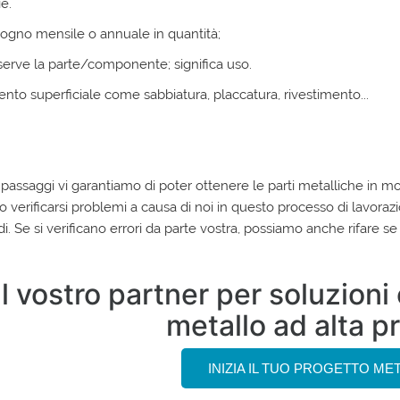
e.
isogno mensile o annuale in quantità;
serve la parte/componente; significa uso.
ento superficiale come sabbiatura, placcatura, rivestimento...
i passaggi vi garantiamo di poter ottenere le parti metalliche in mo
 verificarsi problemi a causa di noi in questo processo di lavoraz
ldi. Se si verificano errori da parte vostra, possiamo anche rifare s
Il vostro partner per soluzion
metallo ad alta p
INIZIA IL TUO PROGETTO ME