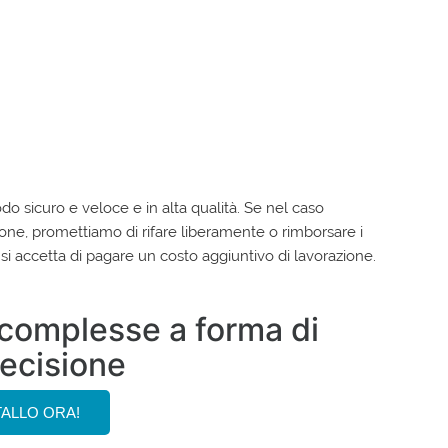
do sicuro e veloce e in alta qualità. Se nel caso
ione, promettiamo di rifare liberamente o rimborsare i
e si accetta di pagare un costo aggiuntivo di lavorazione.
i complesse a forma di
recisione
TALLO ORA!