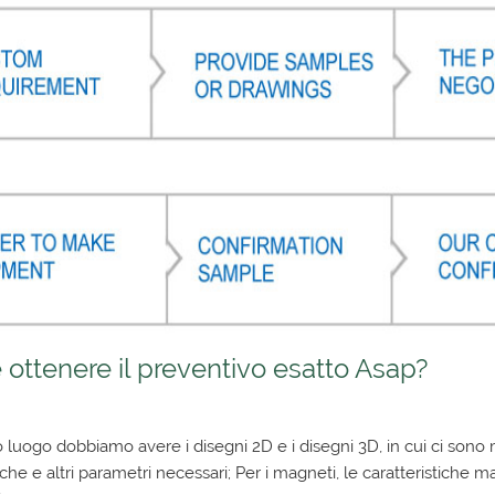
ottenere il preventivo esatto Asap?
o luogo dobbiamo avere i disegni 2D e i disegni 3D, in cui ci sono 
he e altri parametri necessari; Per i magneti, le caratteristich