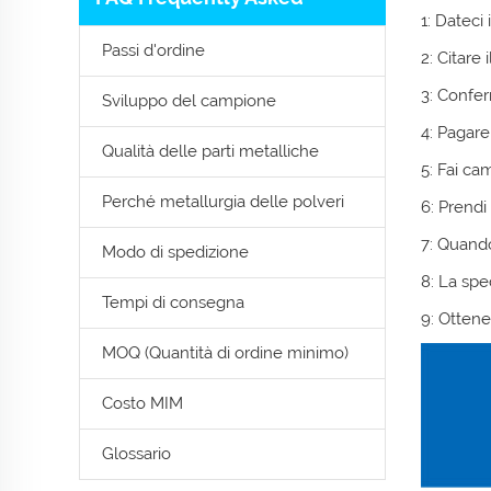
1: Dateci 
Passi d'ordine
2: Citare 
3: Confe
Sviluppo del campione
4: Pagare
Qualità delle parti metalliche
5: Fai ca
Perché metallurgia delle polveri
6: Prendi
7: Quando
Modo di spedizione
8: La spe
Tempi di consegna
9: Ottenet
MOQ (Quantità di ordine minimo)
Costo MIM
Glossario