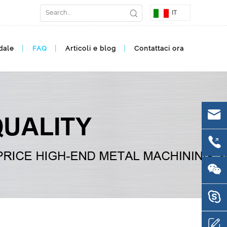
IT
dale
FAQ
Articoli e blog
Contattaci ora