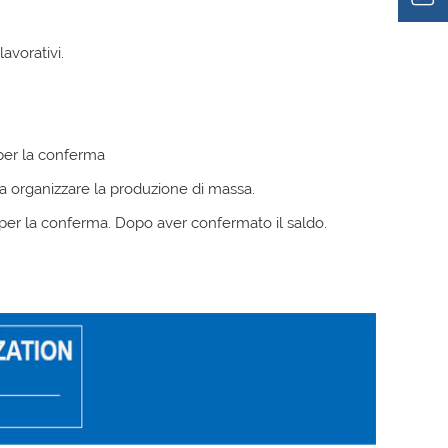
lavorativi.
 per la conferma
 a organizzare la produzione di massa.
per la conferma. Dopo aver confermato il saldo.