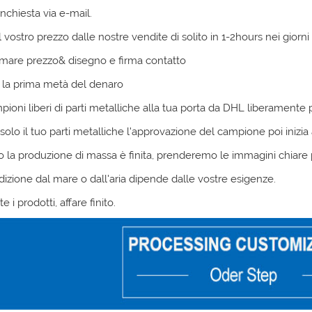
inchiesta via e-mail.
il vostro prezzo dalle nostre vendite di solito in 1-2hours nei giorni 
rmare prezzo& disegno e firma contatto
 la prima metà del denaro
mpioni liberi di parti metalliche alla tua porta da DHL liberamente
 solo il tuo
parti metalliche
l'approvazione del campione poi inizia
 la produzione di massa è finita, prenderemo le immagini chiare 
dizione dal mare o dall'aria dipende dalle vostre esigenze.
e i prodotti, affare finito.