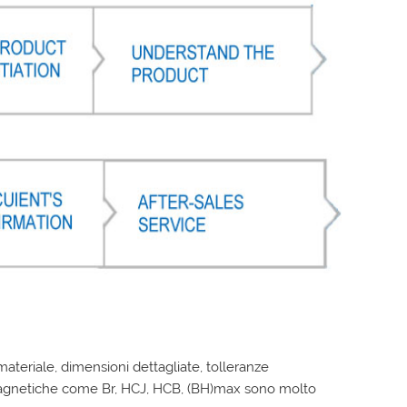
materiale, dimensioni dettagliate, tolleranze
e magnetiche come Br, HCJ, HCB, (BH)max sono molto