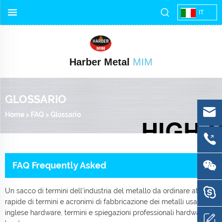
IT
Harber Metal
MIM
GLOSSARIO
Home
>
FAQ
>
Glossario
FAQ Frequently Asked
Un sacco di termini dell'industria del metallo da ordinare attraverso
rapide di termini e acronimi di fabbricazione dei metalli usati fr
inglese hardware, termini e spiegazioni professionali hardware, spie