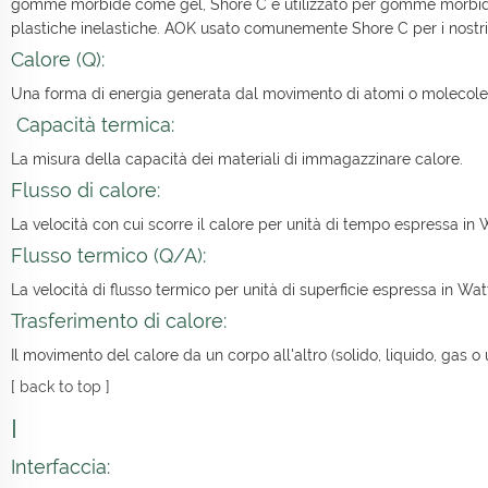
gomme morbide come gel, Shore C è utilizzato per gomme morbid
plastiche inelastiche. AOK usato comunemente Shore C per i nostri 
Calore (Q):
Una forma di energia generata dal movimento di atomi o molecole. L
Capacità termica:
La misura della capacità dei materiali di immagazzinare calore.
Flusso di calore:
La velocità con cui scorre il calore per unità di tempo espressa in 
Flusso termico (Q/A):
La velocità di flusso termico per unità di superficie espressa in Wa
Trasferimento di calore:
Il movimento del calore da un corpo all'altro (solido, liquido, gas
[
back to top
]
I
Interfaccia: