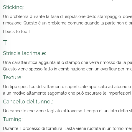
Sticking:
Un problema durante la fase di espulsione dello stampaggio, dove u
rimozione. Questo è un problema comune quando la parte non è pro
[
back to top
]
T
Striscia lacrimale:
Una caratteristica aggiunta allo stampo che verrà rimosso dalla pa
Questo viene spesso fatto in combinazione con un overflow per migli
Texture:
Un tipo specifico di trattamento superficiale applicato ad alcune o 
a un motivo altamente sagomato che può oscurare le imperfezioni su
Cancello del tunnel:
Un cancello che viene tagliato attraverso il corpo di un lato dello 
Turning:
Durante il processo di tornitura, l'asta viene ruotata in un tornio m