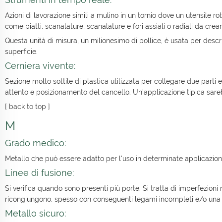
Azioni di lavorazione simili a mulino in un tornio dove un utensile 
come piatti, scanalature, scanalature e fori assiali o radiali da crear
Questa unità di misura, un milionesimo di pollice, è usata per descri
superficie.
Cerniera vivente:
Sezione molto sottile di plastica utilizzata per collegare due parti
attento e posizionamento del cancello. Un'applicazione tipica sareb
[
back to top
]
M
Grado medico:
Metallo che può essere adatto per l'uso in determinate applicazio
Linee di fusione:
Si verifica quando sono presenti più porte. Si tratta di imperfezioni n
ricongiungono, spesso con conseguenti legami incompleti e/o una li
Metallo sicuro: