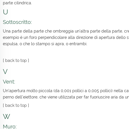
parte cilindrica.
U
Sottoscritto:
Una parte della parte che ombreggia un'altra parte della parte, c
esempio è un foro perpendicolare alla direzione di apertura dello 
espulsa, o che lo stampo si apra, o entrambi.
[
back to top
]
V
Vent:
Un'apertura molto piccola (da 0,001 pollici a 0,005 pollici) nella c
perno dell'eiettore, che viene utilizzata per far fuoriuscire aria da 
[
back to top
]
W
Muro: