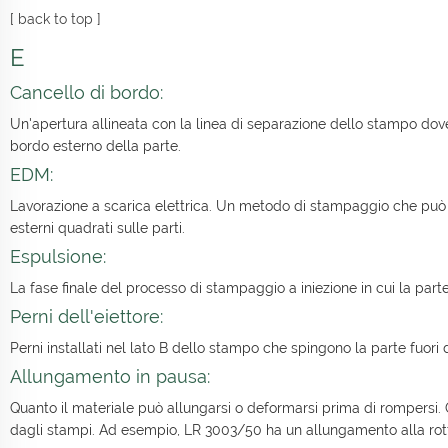
[
back to top
]
E
Cancello di bordo:
Un'apertura allineata con la linea di separazione dello stampo dove 
bordo esterno della parte.
EDM:
Lavorazione a scarica elettrica. Un metodo di stampaggio che può cre
esterni quadrati sulle parti.
Espulsione:
La fase finale del processo di stampaggio a iniezione in cui la par
Perni dell'eiettore:
Perni installati nel lato B dello stampo che spingono la parte fuori 
Allungamento in pausa:
Quanto il materiale può allungarsi o deformarsi prima di rompersi. 
dagli stampi. Ad esempio, LR 3003/50 ha un allungamento alla rot