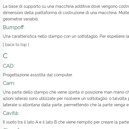
La base di supporto su una macchina additiva dove vengono costrui
dimensioni della piattaforma di costruzione di una macchina. Molte 
geometrie variabili.
Bumpoff:
Una caratteristica nello stampo con un sottotaglio. Per espellere la
[
back to top
]
C
CAD:
Progettazione assistita dal computer.
Cam:
Una parte dello stampo che viene spinta in posizione man mano che
azioni laterali sono utilizzate per risolvere un sottotaglio, o talvol
laterale si allontana dalla parte, permettendo che la parte venga e
Cavità:
Il vuoto tra il lato A e il lato B che viene riempito per creare la pa