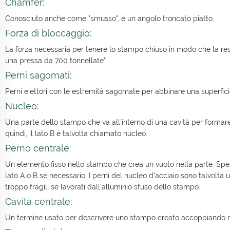
Chamfer:
Conosciuto anche come "smusso", è un angolo troncato piatto.
Forza di bloccaggio:
La forza necessaria per tenere lo stampo chiuso in modo che la resi
una pressa da 700 tonnellate".
Perni sagomati:
Perni eiettori con le estremità sagomate per abbinare una superficie
Nucleo:
Una parte dello stampo che va all'interno di una cavità per formare
quindi, il lato B è talvolta chiamato nucleo.
Perno centrale:
Un elemento fisso nello stampo che crea un vuoto nella parte. Spe
lato A o B se necessario. I perni del nucleo d'acciaio sono talvolta u
troppo fragili se lavorati dall'alluminio sfuso dello stampo.
Cavità centrale:
Un termine usato per descrivere uno stampo creato accoppiando m