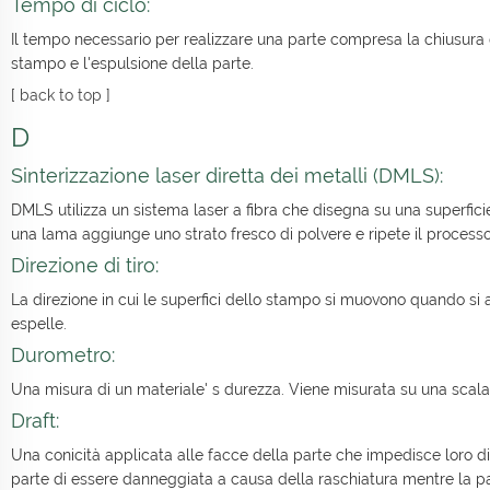
Tempo di ciclo:
Il tempo necessario per realizzare una parte compresa la chiusura del
stampo e l'espulsione della parte.
[
back to top
]
D
Sinterizzazione laser diretta dei metalli (DMLS):
DMLS utilizza un sistema laser a fibra che disegna su una superfici
una lama aggiunge uno strato fresco di polvere e ripete il processo
Direzione di tiro:
La direzione in cui le superfici dello stampo si muovono quando si 
espelle.
Durometro:
Una misura di un materiale' s durezza. Viene misurata su una scala
Draft:
Una conicità applicata alle facce della parte che impedisce loro d
parte di essere danneggiata a causa della raschiatura mentre la p