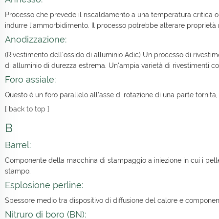
Processo che prevede il riscaldamento a una temperatura critica o 
indurre l'ammorbidimento. Il processo potrebbe alterare proprietà m
Anodizzazione:
(Rivestimento dell'ossido di alluminio Adic) Un processo di rivesti
di alluminio di durezza estrema. Un'ampia varietà di rivestimenti c
Foro assiale:
Questo è un foro parallelo all'asse di rotazione di una parte tornit
[
back to top
]
B
Barrel:
Componente della macchina di stampaggio a iniezione in cui i pellet
stampo.
Esplosione perline:
Spessore medio tra dispositivo di diffusione del calore e component
Nitruro di boro (BN):