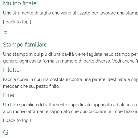
Mulino finale:
Uno strumento di taglio che viene utilizzato per lavorare uno stamp
[
back to top
]
F
Stampo familiare:
Uno stampo in cui più di una cavità viene tagliata nello stampo per c
genere, ogni cavità forma un numero di parte diverso. Vedi anche "m
Filetto:
Faccia curva in cui una costola incontra una parete, destinata a migl
meccaniche sul pezzo finito.
Fine:
Un tipo specifico di trattamento superficiale applicato ad alcune o 
a un motivo altamente sagomato che può oscurare le imperfezioni su
[
back to top
]
G