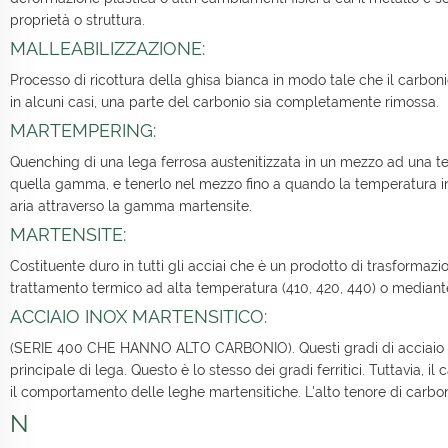
proprietà o struttura.
MALLEABILIZZAZIONE:
Processo di ricottura della ghisa bianca in modo tale che il carbon
in alcuni casi, una parte del carbonio sia completamente rimossa.
MARTEMPERING:
Quenching di una lega ferrosa austenitizzata in un mezzo ad una 
quella gamma, e tenerlo nel mezzo fino a quando la temperatura in 
aria attraverso la gamma martensite.
MARTENSITE:
Costituente duro in tutti gli acciai che è un prodotto di trasformaz
trattamento termico ad alta temperatura (410, 420, 440) o mediante 
ACCIAIO INOX MARTENSITICO:
(SERIE 400 CHE HANNO ALTO CARBONIO). Questi gradi di acciaio inos
principale di lega. Questo è lo stesso dei gradi ferritici. Tuttavia,
il comportamento delle leghe martensitiche. L'alto tenore di carbo
N