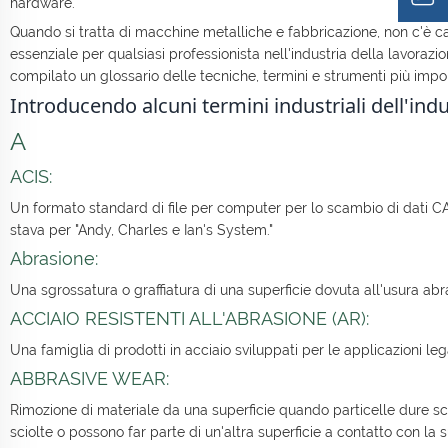
hardware.
Quando si tratta di macchine metalliche e fabbricazione, non c'è ca
essenziale per qualsiasi professionista nell'industria della lavoraz
compilato un glossario delle tecniche, termini e strumenti più import
Introducendo alcuni termini industriali dell'ind
A
ACIS:
Un formato standard di file per computer per lo scambio di dati
stava per "Andy, Charles e Ian's System."
Abrasione:
Una sgrossatura o graffiatura di una superficie dovuta all'usura abr
ACCIAIO RESISTENTI ALL'ABRASIONE (AR):
Una famiglia di prodotti in acciaio sviluppati per le applicazioni le
ABBRASIVE WEAR:
Rimozione di materiale da una superficie quando particelle dure sci
sciolte o possono far parte di un'altra superficie a contatto con la