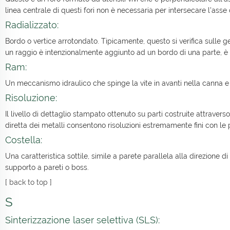
linea centrale di questi fori non è necessaria per intersecare l'asse 
Radializzato:
Bordo o vertice arrotondato. Tipicamente, questo si verifica sulle 
un raggio è intenzionalmente aggiunto ad un bordo di una parte, è i
Ram:
Un meccanismo idraulico che spinge la vite in avanti nella canna e
Risoluzione:
Il livello di dettaglio stampato ottenuto su parti costruite attravers
diretta dei metalli consentono risoluzioni estremamente fini con le p
Costella:
Una caratteristica sottile, simile a parete parallela alla direzione 
supporto a pareti o boss.
[
back to top
]
S
Sinterizzazione laser selettiva (SLS):