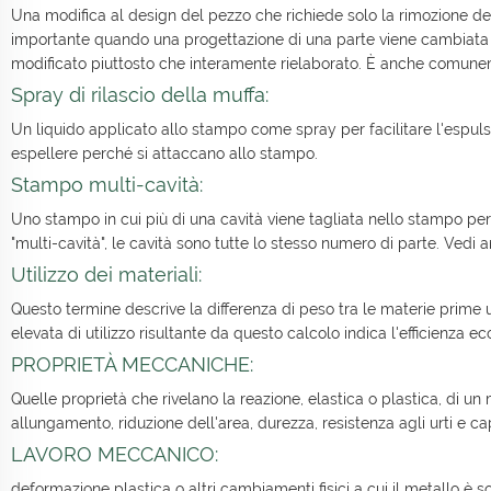
Una modifica al design del pezzo che richiede solo la rimozione d
importante quando una progettazione di una parte viene cambiata 
modificato piuttosto che interamente rielaborato. È anche comunem
Spray di rilascio della muffa:
Un liquido applicato allo stampo come spray per facilitare l'espulsio
espellere perché si attaccano allo stampo.
Stampo multi-cavità:
Uno stampo in cui più di una cavità viene tagliata nello stampo per
"multi-cavità", le cavità sono tutte lo stesso numero di parte. Vedi a
Utilizzo dei materiali:
Questo termine descrive la differenza di peso tra le materie prime u
elevata di utilizzo risultante da questo calcolo indica l'efficienza 
PROPRIETÀ MECCANICHE:
Quelle proprietà che rivelano la reazione, elastica o plastica, di un
allungamento, riduzione dell'area, durezza, resistenza agli urti e 
LAVORO MECCANICO:
deformazione plastica o altri cambiamenti fisici a cui il metallo è