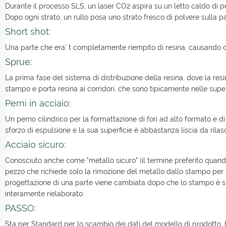
Durante il processo SLS, un laser CO2 aspira su un letto caldo di p
Dopo ogni strato, un rullo posa uno strato fresco di polvere sulla par
Short shot:
Una parte che era' t completamente riempito di resina, causando ca
Sprue:
La prima fase del sistema di distribuzione della resina, dove la re
stampo e porta resina ai corridori, che sono tipicamente nelle supe
Perni in acciaio:
Un perno cilindrico per la formattazione di fori ad alto formato e d
sforzo di espulsione e la sua superficie è abbastanza liscia da rila
Acciaio sicuro:
Conosciuto anche come "metallo sicuro" (il termine preferito quando 
pezzo che richiede solo la rimozione del metallo dallo stampo pe
progettazione di una parte viene cambiata dopo che lo stampo è st
interamente rielaborato.
PASSO:
Sta per Standard per lo scambio dei dati del modello di prodotto.