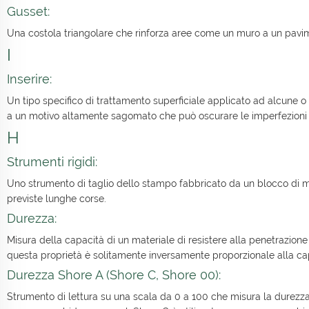
Gusset:
Una costola triangolare che rinforza aree come un muro a un pavi
I
Inserire:
Un tipo specifico di trattamento superficiale applicato ad alcune o 
a un motivo altamente sagomato che può oscurare le imperfezioni su
H
Strumenti rigidi:
Uno strumento di taglio dello stampo fabbricato da un blocco di me
previste lunghe corse.
Durezza:
Misura della capacità di un materiale di resistere alla penetrazione
questa proprietà è solitamente inversamente proporzionale alla capa
Durezza Shore A (Shore C, Shore 00):
Strumento di lettura su una scala da 0 a 100 che misura la durezza 