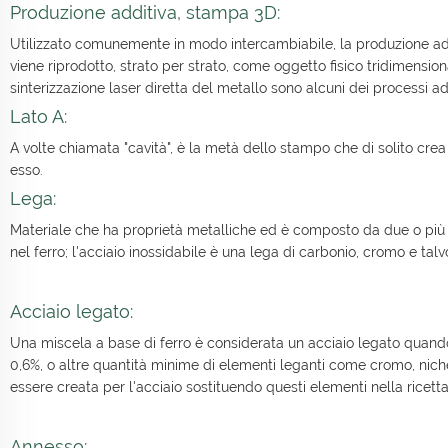
Produzione additiva, stampa 3D:
Utilizzato comunemente in modo intercambiabile, la produzione a
viene riprodotto, strato per strato, come oggetto fisico tridimension
sinterizzazione laser diretta del metallo sono alcuni dei processi ad
Lato A:
A volte chiamata "cavità", è la metà dello stampo che di solito crea l
esso.
Lega:
Materiale che ha proprietà metalliche ed è composto da due o più e
nel ferro; l'acciaio inossidabile è una lega di carbonio, cromo e talvo
Acciaio legato:
Una miscela a base di ferro è considerata un acciaio legato quando 
0,6%, o altre quantità minime di elementi leganti come cromo, nich
essere creata per l'acciaio sostituendo questi elementi nella ricetta
Annesso: