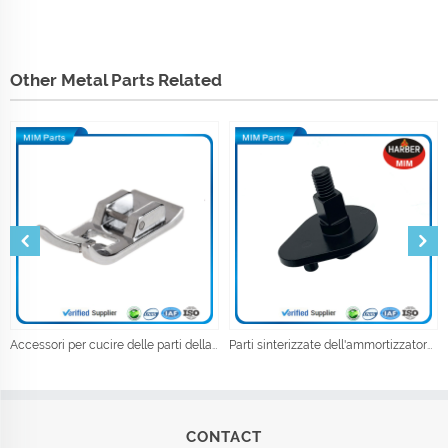
Other Metal Parts Related
Accessori per cucire delle parti della macchina da cucire del piede del pressatore dell'abbigliamento industriale
Parti sinterizzate dell'ammortizzatore del metallo della metallurgia della polvere
CONTACT