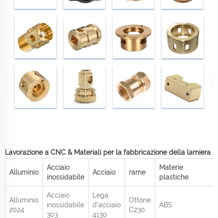
Lavorazione a CNC & Materiali per la fabbricazione della lamiera
Acciaio
Materie
Alluminio
Acciaio
rame
inossidabile
plastiche
Acciaio
Lega
Alluminio
Ottone
inossidabile
d'acciaio
ABS
2024
C230
303
4130