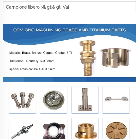
Campione libero >& gt;& gt; Vai