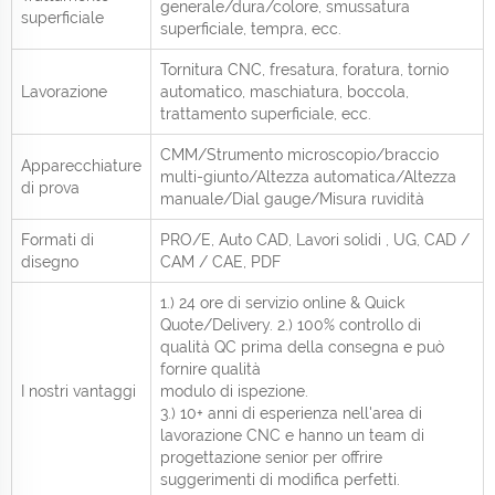
generale/dura/colore, smussatura
superficiale
superficiale, tempra, ecc.
Tornitura CNC, fresatura, foratura, tornio
Lavorazione
automatico, maschiatura, boccola,
trattamento superficiale, ecc.
CMM/Strumento microscopio/braccio
Apparecchiature
multi-giunto/Altezza automatica/Altezza
di prova
manuale/Dial gauge/Misura ruvidità
Formati di
PRO/E, Auto CAD, Lavori solidi , UG, CAD /
disegno
CAM / CAE, PDF
1.) 24 ore di servizio online & Quick
Quote/Delivery. 2.) 100% controllo di
qualità QC prima della consegna e può
fornire qualità
I nostri vantaggi
modulo di ispezione.
3.) 10+ anni di esperienza nell'area di
lavorazione CNC e hanno un team di
progettazione senior per offrire
suggerimenti di modifica perfetti.