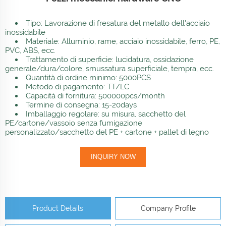
Tipo: Lavorazione di fresatura del metallo dell'acciaio
inossidabile
Materiale: Alluminio, rame, acciaio inossidabile, ferro, PE,
PVC, ABS, ecc.
Trattamento di superficie: lucidatura, ossidazione
generale/dura/colore, smussatura superficiale, tempra, ecc.
Quantità di ordine minimo: 5000PCS
Metodo di pagamento: TT/LC
Capacità di fornitura: 500000pcs/month
Termine di consegna: 15-20days
Imballaggio regolare: su misura, sacchetto del
PE/cartone/vassoio senza fumigazione
personalizzato/sacchetto del PE + cartone + pallet di legno
INQUIRY NOW
Product Details
Company Profile