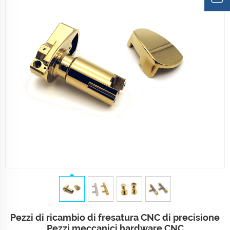
Pezzi di ricambio di fresatura CNC di precisione
Pezzi meccanici hardware CNC