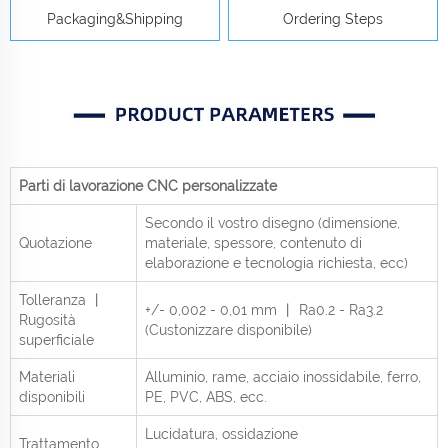
Packaging&Shipping
Ordering Steps
Parti di lavorazione CNC personalizzate
Secondo il vostro disegno (dimensione,
Quotazione
materiale, spessore, contenuto di
elaborazione e tecnologia richiesta, ecc)
Tolleranza 丨
+/- 0,002 - 0,01 mm 丨 Ra0.2 - Ra3.2
Rugosità
(Custonizzare disponibile)
superficiale
Materiali
Alluminio, rame, acciaio inossidabile, ferro,
disponibili
PE, PVC, ABS, ecc.
Lucidatura, ossidazione
Trattamento