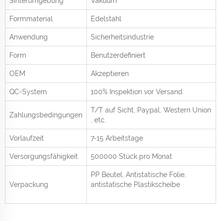
Sinterumgebung
Vakuum
Formmaterial
Edelstahl
Anwendung
Sicherheitsindustrie
Form
Benutzerdefiniert
OEM
Akzeptieren
QC-System
100% Inspektion vor Versand
T/T auf Sicht,
Paypal, Western Union
Zahlungsbedingungen
, etc.
Vorlaufzeit
7-15 Arbeitstage
Versorgungsfähigkeit
500000 Stück pro
Monat
PP Beutel, Antistatische Folie,
Verpackung
antistatische Plastikscheibe