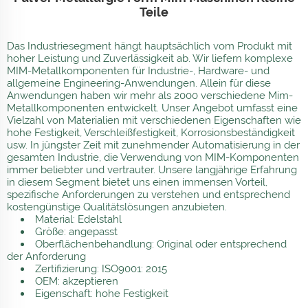
Teile
Das Industriesegment hängt hauptsächlich vom Produkt mit
hoher Leistung und Zuverlässigkeit ab. Wir liefern komplexe
MIM-Metallkomponenten für Industrie-, Hardware- und
allgemeine Engineering-Anwendungen. Allein für diese
Anwendungen haben wir mehr als 2000 verschiedene Mim-
Metallkomponenten entwickelt. Unser Angebot umfasst eine
Vielzahl von Materialien mit verschiedenen Eigenschaften wie
hohe Festigkeit, Verschleißfestigkeit, Korrosionsbeständigkeit
usw. In jüngster Zeit mit zunehmender Automatisierung in der
gesamten Industrie, die Verwendung von MIM-Komponenten
immer beliebter und vertrauter. Unsere langjährige Erfahrung
in diesem Segment bietet uns einen immensen Vorteil,
spezifische Anforderungen zu verstehen und entsprechend
kostengünstige Qualitätslösungen anzubieten.
Material: Edelstahl
Größe: angepasst
Oberflächenbehandlung: Original oder entsprechend
der Anforderung
Zertifizierung: ISO9001: 2015
OEM: akzeptieren
Eigenschaft: hohe Festigkeit