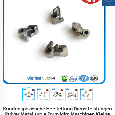
Kundenspezifische Herstellung Dienstleistungen
Pulver Metallurgie Form Mim Maschinen Kleine