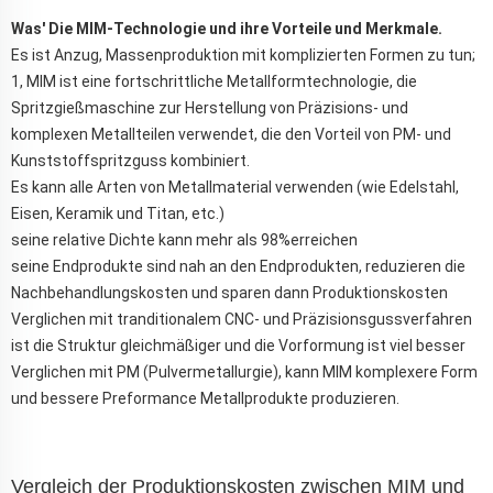
Was' Die MIM-Technologie und ihre Vorteile und Merkmale.
Es ist Anzug, Massenproduktion mit komplizierten Formen zu tun;
1, MIM ist eine fortschrittliche Metallformtechnologie, die
Spritzgießmaschine zur Herstellung von Präzisions- und
komplexen Metallteilen verwendet, die den Vorteil von PM- und
Kunststoffspritzguss kombiniert.
Es kann alle Arten von Metallmaterial verwenden (wie Edelstahl,
Eisen, Keramik und Titan, etc.)
seine relative Dichte kann mehr als 98%erreichen
seine Endprodukte sind nah an den Endprodukten, reduzieren die
Nachbehandlungskosten und sparen dann Produktionskosten
Verglichen mit tranditionalem CNC- und Präzisionsgussverfahren
ist die Struktur gleichmäßiger und die Vorformung ist viel besser
Verglichen mit PM (Pulvermetallurgie), kann MIM komplexere Form
und bessere Preformance Metallprodukte produzieren.
Vergleich der Produktionskosten zwischen MIM und