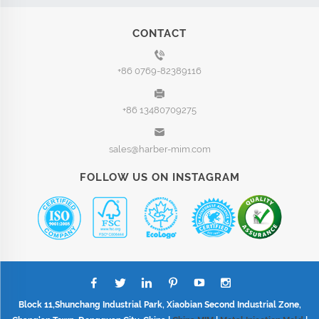
CONTACT
+86 0769-82389116
+86 13480709275
sales@harber-mim.com
FOLLOW US ON INSTAGRAM
Block 11,Shunchang Industrial Park, Xiaobian Second Industrial Zone,