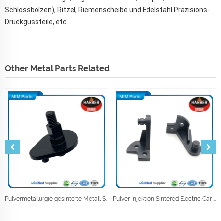
Schlossbolzen), Ritzel, Riemenscheibe und Edelstahl Präzisions-
Druckgussteile, etc.
Other Metal Parts Related
Pulvermetallurgie gesinterte Metall Stoßdämpfer Teile
Pulver Injektion Sintered Electric Car Mechanism Teil Zubehör