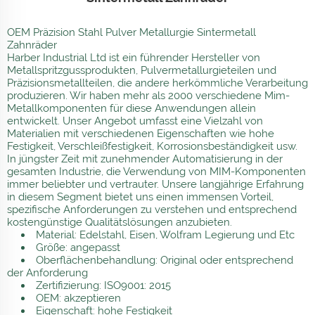
OEM Präzision Stahl Pulver Metallurgie Sintermetall
Zahnräder
Harber Industrial Ltd ist ein führender Hersteller von
Metallspritzgussprodukten, Pulvermetallurgieteilen und
Präzisionsmetallteilen, die andere herkömmliche Verarbeitung
produzieren. Wir haben mehr als 2000 verschiedene Mim-
Metallkomponenten für diese Anwendungen allein
entwickelt. Unser Angebot umfasst eine Vielzahl von
Materialien mit verschiedenen Eigenschaften wie hohe
Festigkeit, Verschleißfestigkeit, Korrosionsbeständigkeit usw.
In jüngster Zeit mit zunehmender Automatisierung in der
gesamten Industrie, die Verwendung von MIM-Komponenten
immer beliebter und vertrauter. Unsere langjährige Erfahrung
in diesem Segment bietet uns einen immensen Vorteil,
spezifische Anforderungen zu verstehen und entsprechend
kostengünstige Qualitätslösungen anzubieten.
Material: Edelstahl, Eisen, Wolfram Legierung und Etc
Größe: angepasst
Oberflächenbehandlung: Original oder entsprechend
der Anforderung
Zertifizierung: ISO9001: 2015
OEM: akzeptieren
Eigenschaft: hohe Festigkeit