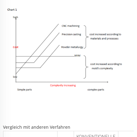
Vergleich mit anderen Verfahren
KONVENTIONELLE