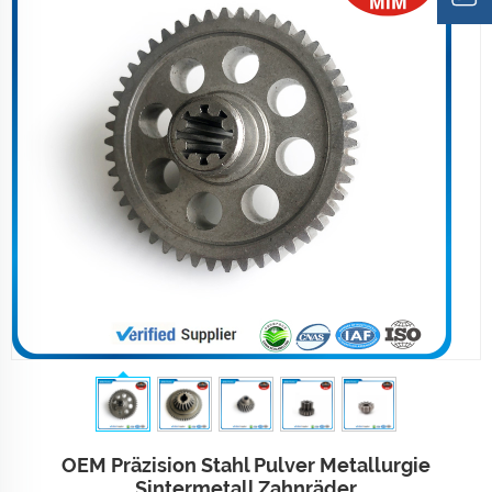
OEM Präzision Stahl Pulver Metallurgie
Sintermetall Zahnräder