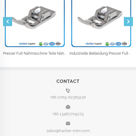
Presser Fuß Nähmaschine Teile Nähen Zubehör
Industrielle Bekleidung Presser Fuß Nähmaschine Teile Nähen Zubehör
CONTACT
+86 0769-82389116
+86 13480709275
sales@harber-mim.com