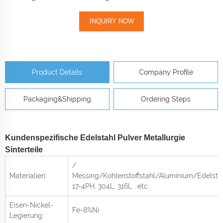
INQUIRY NOW
Product Details
Company Profile
Packaging&Shipping
Ordering Steps
Kundenspezifische Edelstahl Pulver Metallurgie
Sinterteile
/
Materialien:
Messing/Kohlenstoffstahl/Aluminium/Edelstah
17-4PH, 304L, 316L
. etc.
Eisen-Nickel-
Fe-8%Ni
Legierung: