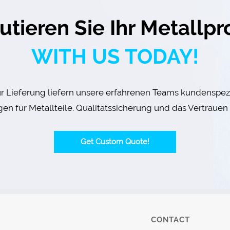
utieren Sie Ihr Metallpr
WITH US TODAY!
ur Lieferung liefern unsere erfahrenen Teams kundenspezi
en für Metallteile. Qualitätssicherung und das Vertrauen 
Get Custom Quote!
CONTACT