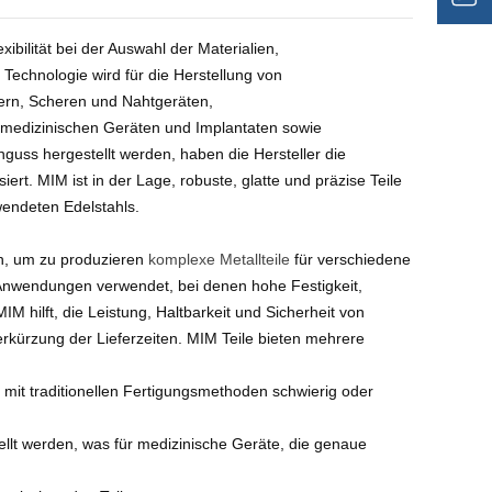
ibilität bei der Auswahl der Materialien,
 Technologie wird für die Herstellung von
pern, Scheren und Nahtgeräten,
hnmedizinischen Geräten und Implantaten sowie
guss hergestellt werden, haben die Hersteller die
rt. MIM ist in der Lage, robuste, glatte und präzise Teile
wendeten Edelstahls.
nn, um zu produzieren
komplexe Metallteile
für verschiedene
 Anwendungen verwendet, bei denen hohe Festigkeit,
M hilft, die Leistung, Haltbarkeit und Sicherheit von
erkürzung der Lieferzeiten. MIM Teile bieten mehrere
mit traditionellen Fertigungsmethoden schwierig oder
llt werden, was für medizinische Geräte, die genaue