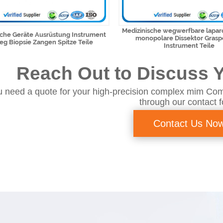
Medizinische wegwerfbare lapar
sche Geräte Ausrüstung Instrument
monopolare Dissektor Grasp
eg Biopsie Zangen Spitze Teile
Instrument Teile
Reach Out to Discuss Y
 need a quote for your high-precision complex mim Com
through our contact 
Contact Us No