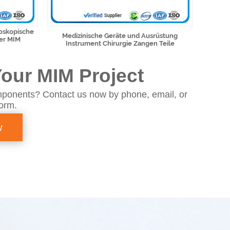
oskopische
Medizinische Geräte und Ausrüstung
er MIM
Instrument Chirurgie Zangen Teile
our MIM Project
ponents? Contact us now by phone, email, or
form.
w