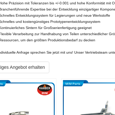
Hohe Präzision mit Toleranzen bis +/-0.001 und hohe Konformität mit 
Branchenführende Expertise bei der Entwicklung einzigartiger Kompone
Schnelles Entwicklungssystem für Legierungen und neue Werkstoffe
Schnelles und kostengünstiges Prototypenentwicklungssystem
Kontinuierliches Sintern für Großserienfertigung geeignet
Flexible Verarbeitung zur Handhabung von Teilen unterschiedlicher Gr
Ressourcen, um den größten Produktionsbedarf zu decken
ndividuelle Anfrage sprechen Sie jetzt mit uns! Unser Vertriebsteam unt
tiges Angebot erhalten