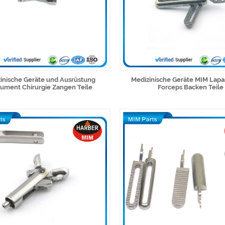
inische Geräte und Ausrüstung
Medizinische Geräte MIM Lapa
rument Chirurgie Zangen Teile
Forceps Backen Teile