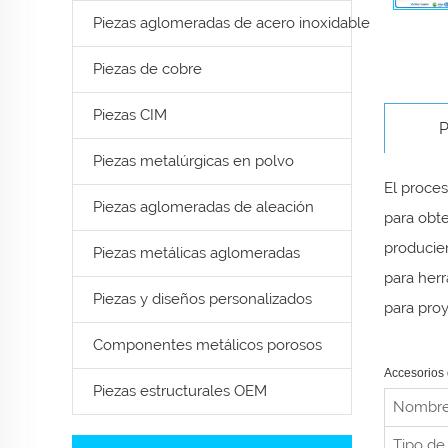
Piezas aglomeradas de acero inoxidable
Piezas de cobre
Piezas CIM
P
Piezas metalúrgicas en polvo
El proces
Piezas aglomeradas de aleación
para obte
producie
Piezas metálicas aglomeradas
para herr
Piezas y diseños personalizados
para pro
Componentes metálicos porosos
Accesorios 
Piezas estructurales OEM
Nombre
Tipo de