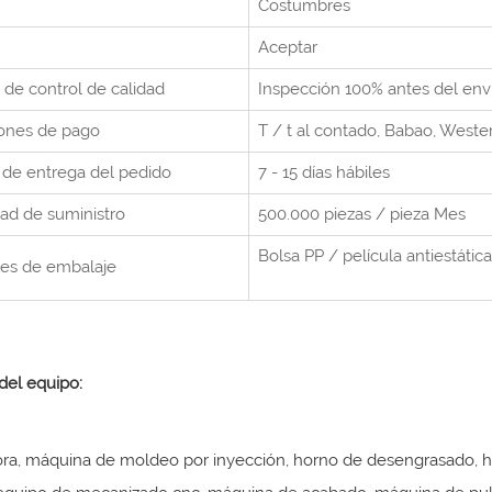
Costumbres
Aceptar
 de control de calidad
Inspección 100% antes del env
ones de pago
T / t al contado,
Babao, Weste
de entrega del pedido
7 - 15 días hábiles
ad de suministro
500.000 piezas / pieza
Mes
Bolsa PP / película antiestática
les de embalaje
del equipo:
ra, máquina de moldeo por inyección, horno de desengrasado, hor