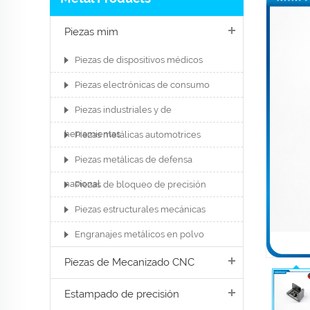
Piezas mim
Piezas de dispositivos médicos
Piezas electrónicas de consumo
Piezas industriales y de
herramientas
Piezas metálicas automotrices
Piezas metálicas de defensa
nacional
Piezas de bloqueo de precisión
Piezas estructurales mecánicas
Engranajes metálicos en polvo
Piezas de Mecanizado CNC
Estampado de precisión