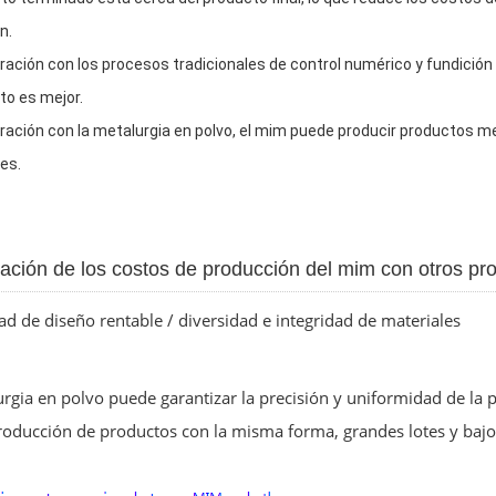
n.
ación con los procesos tradicionales de control numérico y fundición 
to es mejor.
ación con la metalurgia en polvo, el mim puede producir productos 
es.
ción de los costos de producción del mim con otros pr
dad de diseño rentable / diversidad e integridad de materiales
rgia en polvo puede garantizar la precisión y uniformidad de la
roducción de productos con la misma forma, grandes lotes y bajo