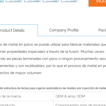
INQ
Company Profile
Pac
roduct Details
o de metal en polvo se puede utilizar para fabricar materiales q
ner propiedades especiales a través de la fusión. Muchas veces,
ndo así piezas terminadas con poco o ningún procesamiento secu
amientas y son reutilizables, por lo que el proceso de metal en
yectos de mayor volumen.
de estructura de teclas para cajeros automáticos de moldeo por inyección de meta
 de la marca
OEM & amp; ODM
 producto
Componentes mim de bisagras 