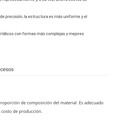
de precisión, la estructura es más uniforme y el
metálicos con formas más complejas y mejores
ocesos
 proporción de composición del material. Es adecuado
 costo de producción.