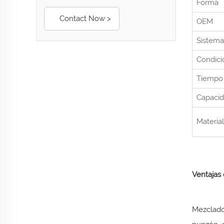
Forma
Contact Now >
OEM
Sistema
Condici
Tiempo 
Capacid
Materia
Ventajas 
Mezclado