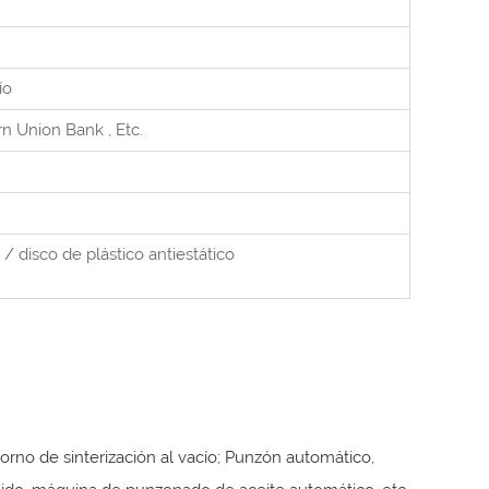
ío
rn Union Bank
, Etc.
 / disco de plástico antiestático
no de sinterización al vacío; Punzón automático,