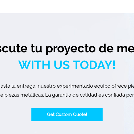
scute tu proyecto de me
WITH US TODAY!
asta la entrega, nuestro experimentado equipo ofrece pie
 piezas metálicas. La garantía de calidad es confiada po
Get Custom Quote!