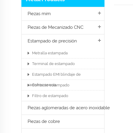
Piezas mim
Piezas de Mecanizado CNC
Estampado de precisión
Metralla estampada
Terminal de estampado
Estampado EMI blindaje de
radiofrecuencia
Contacto estampado
Filtro de estampado
Piezas aglomeradas de acero inoxidable
Piezas de cobre