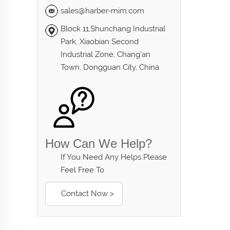
sales@harber-mim.com
Block 11,Shunchang Industrial
Park, Xiaobian Second
Industrial Zone, Chang'an
Town, Dongguan City, China
How Can We Help?
If You Need Any Helps Please
Feel Free To
Contact Now >