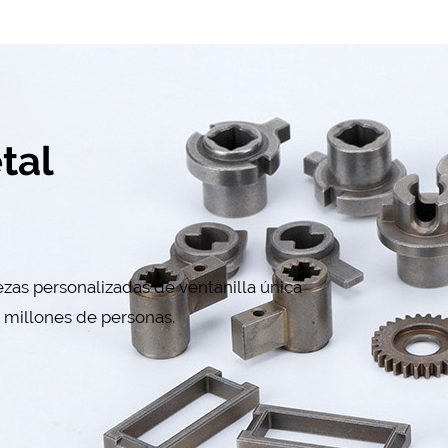
tal
zas personalizadas de ventanilla única
r millones de personas.