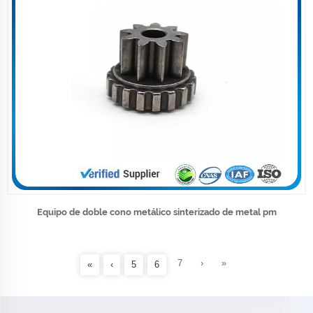
Equipo de doble cono metálico sinterizado de metal pm
7
›
»
«
‹
5
6