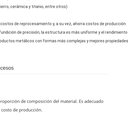
erro, cerámica y titanio, entre otros)
s costos de reprocesamiento y, a su vez, ahorra costos de producción.
undición de precisión, la estructura es más uniforme y el rendimiento
productos metálicos con formas más complejas y mejores propiedades
ocesos
 proporción de composición del material. Es adecuado
 costo de producción.