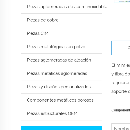
Piezas aglomeradas de acero inoxidable
Piezas de cobre
Piezas CIM
Piezas metalúrgicas en polvo
P
Piezas aglomeradas de aleación
El mim es
Piezas metálicas aglomeradas
y fibra ó
requieren
Piezas y diseños personalizados
soporte d
Componentes metálicos porosos
Componentes
Piezas estructurales OEM
Nombre