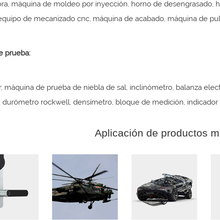
ra, máquina de moldeo por inyección, horno de desengrasado, hor
equipo de mecanizado cnc, máquina de acabado, máquina de puli
e prueba:
, máquina de prueba de niebla de sal, inclinómetro, balanza elec
, durómetro rockwell, densímetro, bloque de medición, indicador d
Aplicación de productos m