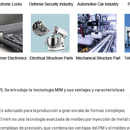
39; Se introdujo la tecnología MIM y sus ventajas y características.
Es adecuado para la producción a gran escala de formas complejas;
El mim es una tecnología avanzada de moldeo por inyección de metal q
complejas de precisión, que combina las ventajas del PM y el moldeo po