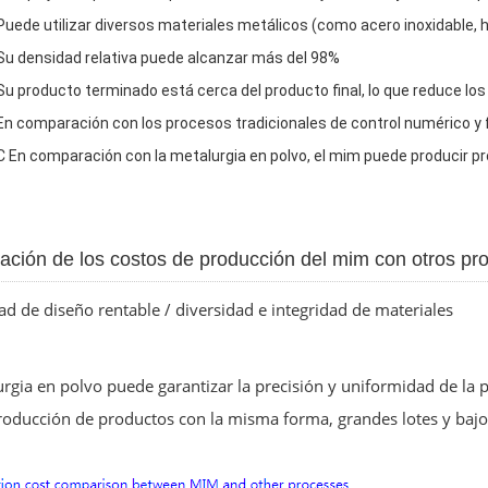
Puede utilizar diversos materiales metálicos (como acero inoxidable, hi
Su densidad relativa puede alcanzar más del 98%
Su producto terminado está cerca del producto final, lo que reduce lo
En comparación con los procesos tradicionales de control numérico y f
C
En comparación con la metalurgia en polvo, el mim puede producir 
ción de los costos de producción del mim con otros pr
dad de diseño rentable / diversidad e integridad de materiales
rgia en polvo puede garantizar la precisión y uniformidad de la
roducción de productos con la misma forma, grandes lotes y bajo