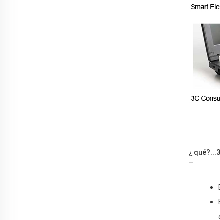
¿ qué?...