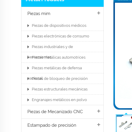
Piezas mim
Piezas de dispositivos médicos
Piezas electrónicas de consumo
Piezas industriales y de
herramientas
Piezas metálicas automotrices
Piezas metálicas de defensa
nacional
Piezas de bloqueo de precisión
Piezas estructurales mecánicas
Engranajes metálicos en polvo
Piezas de Mecanizado CNC
Estampado de precisión