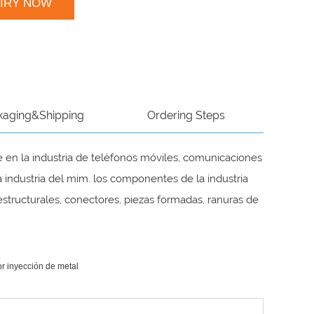
UIRY NOW
kaging&Shipping
Ordering Steps
e en la industria de teléfonos móviles, comunicaciones
 la industria del mim. los componentes de la industria
estructurales, conectores, piezas formadas, ranuras de
r inyección de metal