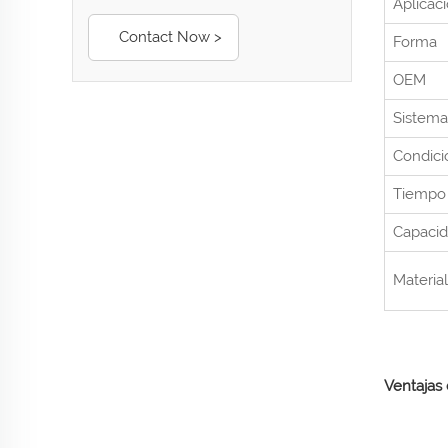
Aplicac
Contact Now >
Forma
OEM
Sistema
Condici
Tiempo 
Capacid
Materia
Ventajas 