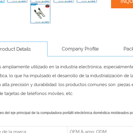
INQ
Company Profile
Pac
roduct Details
 ampliamente utilizado en la industria electrónica, especialment
ptica, lo que ha impulsado el desarrollo de la industrialización de
 alta precisión y durabilidad. los productos comunes son: piezas 
e tarjetas de teléfonos móviles, etc.
 del eje principal de la computadora portátil electrónica doméstica moldeados po
 de la marca
OEM & amp; ODM