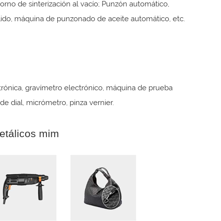
no de sinterización al vacío; Punzón automático,
do, máquina de punzonado de aceite automático, etc.
trónica, gravímetro electrónico, máquina de prueba
e dial, micrómetro, pinza vernier.
etálicos mim