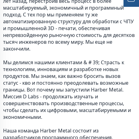
лет назад, перестроив весь процесс в более
масштабируемый, экономичный и программный
подход. С тех пор мы применяем ту же
автоматизированную структуру для обработки с ЧПУ
и промышленной 3D - печати, обеспечивая
непревзойденную рыночную стоимость для десятков
тысяч инженеров по всему миру. Мы еще не
закончили.
Мы делимся нашими клиентами & # 39; Страсть к
технологиям, инновациям и разработке новых
продуктов. Мы знаем, как важно бросить вызов
статус - кво и постоянно преодолевать возможные
границы. Вот почему мы запустили Harber Metal.
Миссия D Labs - продолжать изучать и
совершенствовать производственные процессы,
чтобы сделать их цифровыми, масштабируемыми и
экономичными.
Наша команда Harber Metal состоит из
разработчиков программного обеспечения,