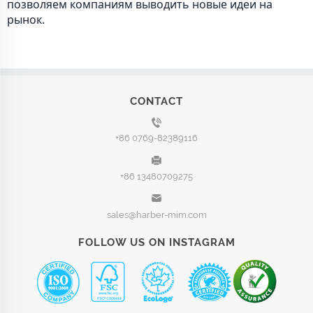
позволяем компаниям выводить новые идеи на
рынок.
CONTACT
+86 0769-82389116
+86 13480709275
sales@harber-mim.com
FOLLOW US ON INSTAGRAM