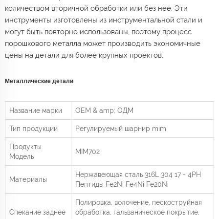
количеством вторичной обработки или без нее. Эти
инструменты изготовлены из инструментальной стали и
могут быть повторно использованы, поэтому процесс
порошкового металла может производить экономичные
цены на детали для более крупных проектов.
Металлические детали
Название марки
OEM & amp; ОДМ
Тип продукции
Регулируемый шарнир mim
Продукты
MIM702
Модель
Нержавеющая сталь 316L 304 17 - 4PH
Материалы
Пептиды Fe2Ni Fe4Ni Fe20Ni
Полировка, волочение, пескоструйная
Спекание заднее
обработка, гальваническое покрытие,