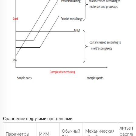
Сравнение с другими процессами
литье в
Обычный
Механическая
Параметры
МИМ
распла