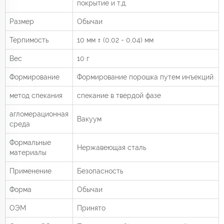
покрытие и т.д.
Размер
Обычаи
Терпимость
10 мм ± (0,02 - 0,04) мм
Вес
10 г
Формирование
Формирование порошка путем инъекций
метод спекания
спекание в твердой фазе
агломерационная
Вакуум
среда
Формальные
Нержавеющая сталь
материалы
Применение
Безопасность
Форма
Обычаи
ОЭМ
Принято