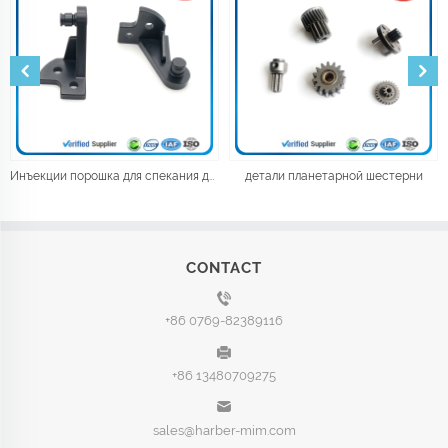
Инъекции порошка для спекания деталей механизма электромобиля
детали планетарной шестерни
CONTACT
+86 0769-82389116
+86 13480709275
sales@harber-mim.com