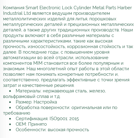
Компания Smart Electronic Lock Cylinder Metal Parts Harber
Industrial Ltd является ведущим производителем
металлолитических изделий для литья, порошковых
металлургических деталей и прецизионных металлических
деталей, а также других традиционных производств. Наши
продукты включают в себя различные материалы с
различными характеристиками, такие как высокая
прочность, износостойкость, коррозионная стойкость и так
далее. В последние годы, с повышением уровня
автоматизации во всей отрасли, использование
компонентов MIM становится все более популярным и
знакомым. Наш многолетний опыт работы в этой области
позволяет нам понимать конкретные потребности и,
соответственно, предлагать эффективные с точки зрения
затрат и качественные решения.
Материалы: нержавеющая сталь, железо,
вольфрамовый сплав и т.д.
Размер: Настройка
Обработка поверхности: оригинальная или по
требованию
Сертификация: ISO9001: 2015
OEM: Принято
Особенности: высокая прочность