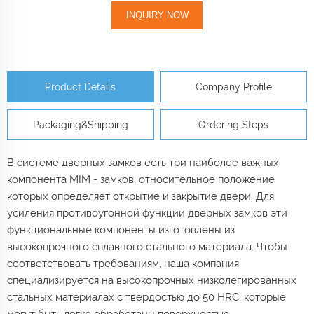
INQUIRY NOW
Product Details
Company Profile
Packaging&Shipping
Ordering Steps
В системе дверных замков есть три наиболее важных
компонента MIM - замков, относительное положение
которых определяет открытие и закрытие двери. Для
усиления противоугонной функции дверных замков эти
функциональные компоненты изготовлены из
высокопрочного сплавного стального материала. Чтобы
соответствовать требованиям, наша компания
специализируется на высокопрочных низколегированных
стальных материалах с твердостью до 50 HRC, которые
могут быть легко обработаны поверхностью.