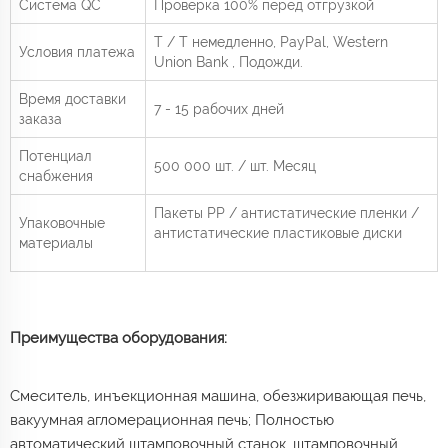
Система QC
Проверка 100% перед отгрузкой
Т / Т немедленно,
PayPal, Western
Условия платежа
Union Bank
, Подожди.
Время доставки
7 - 15 рабочих дней
заказа
Потенциал
500 000 шт. / шт.
Месяц
снабжения
Пакеты PP / антистатические пленки /
Упаковочные
антистатические пластиковые диски
материалы
Преимущества оборудования:
Смеситель, инъекционная машина, обезжиривающая печь,
вакуумная агломерационная печь; Полностью
автоматический штамповочный станок, штамповочный