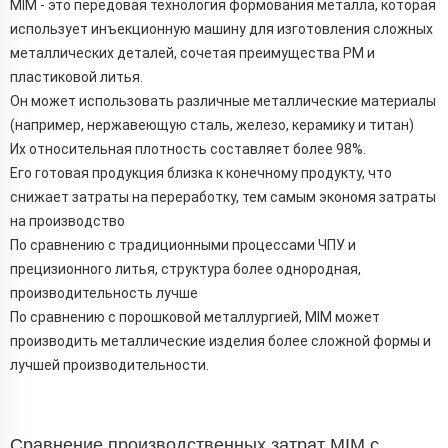
MIM - это передовая технология формования металла, которая
использует инъекционную машину для изготовления сложных
металлических деталей, сочетая преимущества PM и
пластиковой литья.
Он может использовать различные металлические материалы
(например, нержавеющую сталь, железо, керамику и титан)
Их относительная плотность составляет более 98%.
Его готовая продукция близка к конечному продукту, что
снижает затраты на переработку, тем самым экономя затраты
на производство
По сравнению с традиционными процессами ЧПУ и
прецизионного литья, структура более однородная,
производительность лучше
По сравнению с порошковой металлургией, MIM может
производить металлические изделия более сложной формы и
лучшей производительности.
Сравнение производственных затрат MIM с