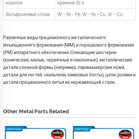
изделия
кремния (II)
2.
Вольфрамовый сплав
W - Ni - Fe, W - Ni - Cu, W - Cu
Различные виды прецизионного металлического
инъекционного формования (MIM) и порошкового формования
(PM) аппаратного обеспечения; Спекающие шестерни
(конические, малые, червячные и наклонные), металлические
детали сложной формы (например, парикмахерские ножи,
детали для ногтей, скальпели, замковые болты), цепи, ролики и
детали прецизионного литья из нержавеющей стали.
Other Metal Parts Related