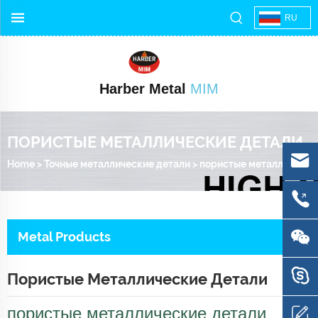
RU
Harber Metal
MIM
ПОРИСТЫЕ МЕТАЛЛИЧЕСКИЕ ДЕТАЛИ
Home
>
Точные металлические детали
>
пористые металлические детали
Metal Products
Пористые Металлические Детали
пористые металлические детали