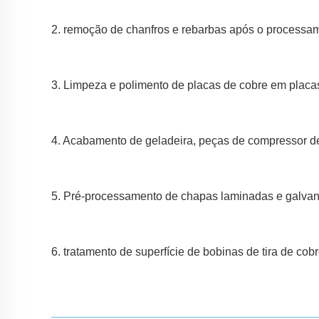
2. remoção de chanfros e rebarbas após o processa
3. Limpeza e polimento de placas de cobre em placas 
4. Acabamento de geladeira, peças de compressor de
5. Pré-processamento de chapas laminadas e galvaniz
6. tratamento de superfície de bobinas de tira de cob