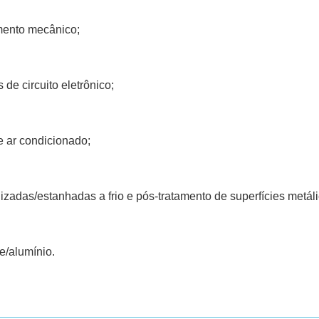
mento mecânico;
de circuito eletrônico;
 ar condicionado;
adas/estanhadas a frio e pós-tratamento de superfícies metáli
re/alumínio.