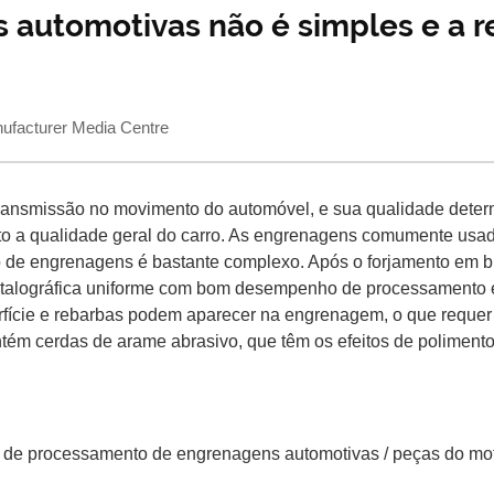
automotivas não é simples e a r
acturer Media Centre
ansmissão no movimento do automóvel, e sua qualidade determin
o a qualidade geral do carro. As engrenagens comumente usad
de engrenagens é bastante complexo. Após o forjamento em br
metalográfica uniforme com bom desempenho de processamento 
ície e rebarbas podem aparecer na engrenagem, o que requer 
 contém cerdas de arame abrasivo, que têm os efeitos de polime
ie de processamento de engrenagens automotivas / peças do mot