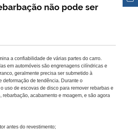
ebarbação não pode ser
a a confiabilidade de várias partes do carro.
as em automóveis são engrenagens cilíndricas e
anco, geralmente precisa ser submetido à
e deformação de tendência. Durante o
o uso de escovas de disco para remover rebarbas e
nto, rebarbação, acabamento e moagem, e são agora
or antes do revestimento;