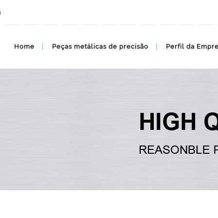
m
MIM BLOG, MIM Artigos
Home
Peças metálicas de precisão
Perfil da Empr