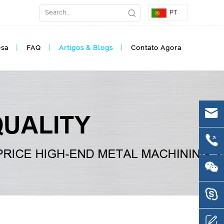
PT
esa
FAQ
Artigos & Blogs
Contato Agora