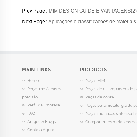
Prev Page :
MIM DESIGN GUIDE E VANTAGENS(2)
Next Page :
Aplicações e classificações de materiais
MAIN LINKS
PRODUCTS
Home
Peças MIM
Peças metálicas de
Peças de estampagem de p
precisão
Peças de cobre
Perfil da Empresa
Peças para metalurgia do p
FAQ
Peças metálicas sinterizada
Artigos & Blogs
Componentes metálicos po
Contato Agora