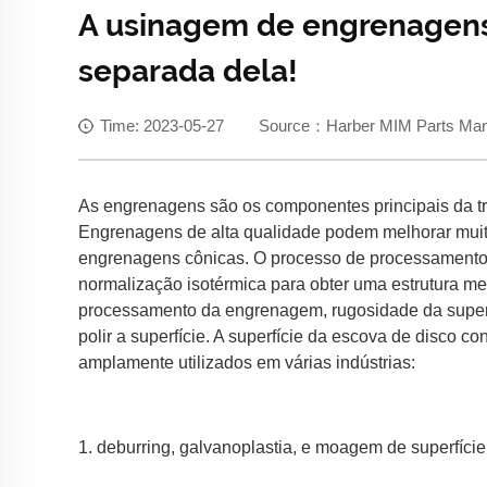
A usinagem de engrenagens 
separada dela!
Time: 2023-05-27 Source：Harber MIM Parts Manuf
As engrenagens são os componentes principais da tr
Engrenagens de alta qualidade podem melhorar muit
engrenagens cônicas. O processo de processamento 
normalização isotérmica para obter uma estrutura 
processamento da engrenagem, rugosidade da superf
polir a superfície. A superfície da escova de disco
amplamente utilizados em várias indústrias:
1. deburring, galvanoplastia, e moagem de superfíc