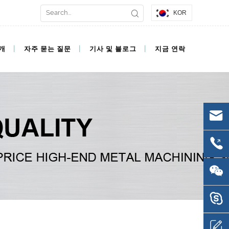
KOR
개
자주 묻는 질문
기사 및 블로그
지금 연락