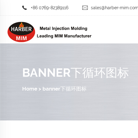
+86 0769-82389116
sales@harber-mim.co
BANNER下循环图标
Home
>
banner下循环图标