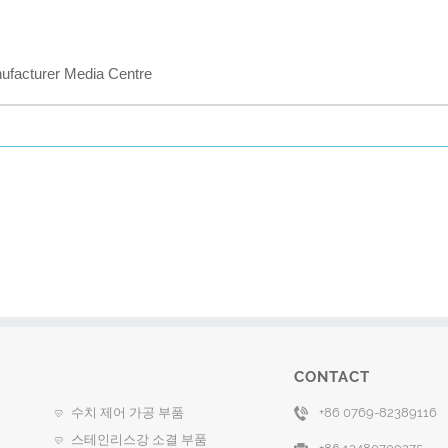
acturer Media Centre
CONTACT
수치 제어 가공 부품
+86 0769-82389116
스테인리스강 소결 부품