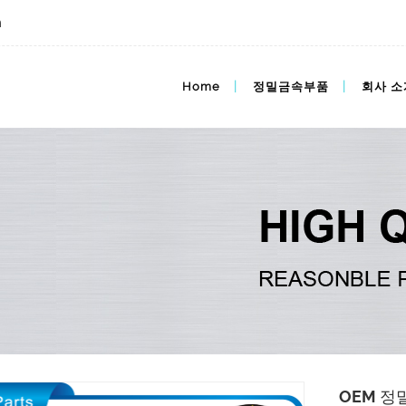
m
고급 분말 제품 금속 야금 부품
Home
정밀금속부품
회사 소
OEM 정