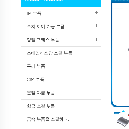
IM 부품
수치 제어 가공 부품
정밀 프레스 부품
스테인리스강 소결 부품
구리 부품
CIM 부품
분말 야금 부품
합금 소결 부품
금속 부품을 소결하다.