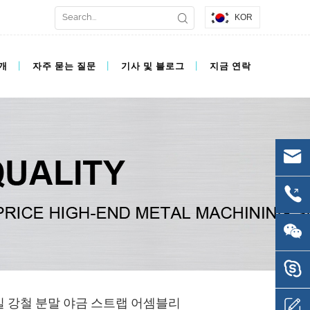
KOR
개
자주 묻는 질문
기사 및 블로그
지금 연락
밀 강철 분말 야금 스트랩 어셈블리