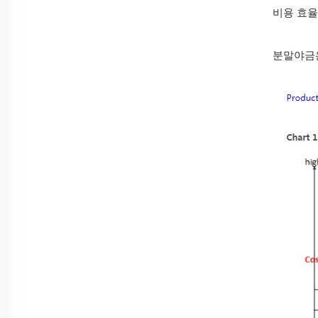
비용 효율
분말야금은