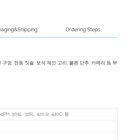
kaging&Shipping
Ordering Steps
 구멍, 전동 칫솔, 보석 체인 고리, 볼펜 단추, 카메라 등 부
04L, 316L, 420J2, 440C
.등