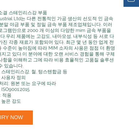
 소결 스테인리스강 부품
Industrial Ltd는 다른 전통적인 가공 생산의 선도적 인 금속
 분말 야금 부품 및 정밀 금속 부품 제조업체입니다. 이러
로그램만으로 2000 개 이상의 다양한 mim 금속 부품을
.우리 제품에는 고강도, 내마모성, 내부식성 등 서로 다
가진 각종 재료가 포함되어 있다. 최근 몇 년 동안 업계 전
 수준이 높아짐에 따라 MIM 소자의 사용은 점점 더 환영
지고 있다.이 분야에 대한 오랜 서비스 경험을 통해 구체
사항을 이해하고 그에 따라 비용 효율적인 고품질 솔루션
수 있습니다.
: 스테인리스강, 철, 텅스텐합금 등
: 사용자 정의
처리: 원본 또는 요구에 따라
ISO9001:2015
: 적용
: 높은 강도
UIRY NOW