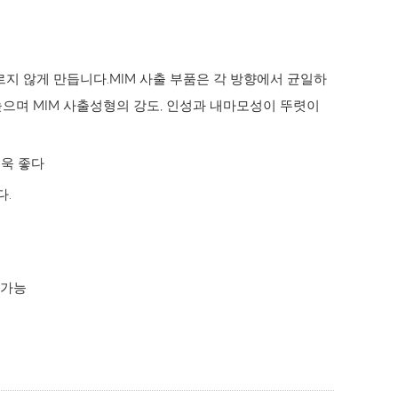
르지 않게 만듭니다.MIM 사출 부품은 각 방향에서 균일하
 높으며 MIM 사출성형의 강도, 인성과 내마모성이 뚜렷이
더욱 좋다
다.
 가능