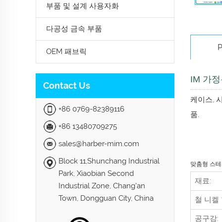
부품 및 설계 사용자화
다공성 금속 부품
P
OEM 패브릭
IM 가
Contact Us
케이스, 시
+86 0769-82389116
품.
+86 13480709275
sales@harber-mim.com
Block 11,Shunchang Industrial
맞춤형 스테
Park, Xiaobian Second
재료:
Industrial Zone, Chang'an
Town, Dongguan City, China
철 니켈 
공구강: