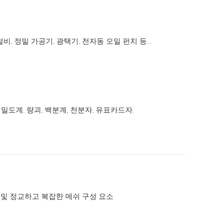
, 정밀 가공기, 광택기, 전자동 오일 펀치 등...
밀도계, 량괴, 백분계, 천분자, 유표카드자.
 및 정교하고 복잡한 메쉬 구성 요소