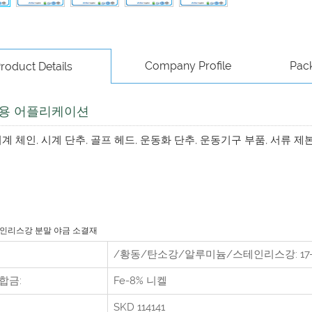
Company Profile
Pac
roduct Details
정용 어플리케이션
계 체인, 시계 단추, 골프 헤드, 운동화 단추, 운동기구 부품, 서류 제본
인리스강 분말 야금 소결재
/황동/탄소강/알루미늄/스테인리스강: 17-4PH, 3
합금:
Fe-8% 니켈
SKD 114141