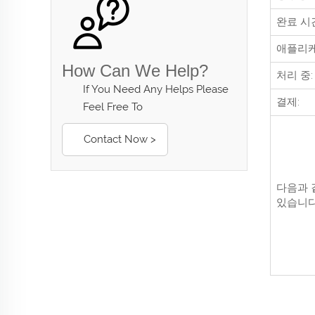
완료 시
애플리케
How Can We Help?
처리 중:
If You Need Any Helps Please
결제:
Feel Free To
Contact Now >
다음과 
있습니다