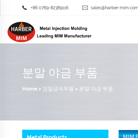
+86 0769-82389116
sales@harber-mim.co
분말 야금 부품
Home
>
정밀금속부품
>
분말 야금 부품
Metal Products