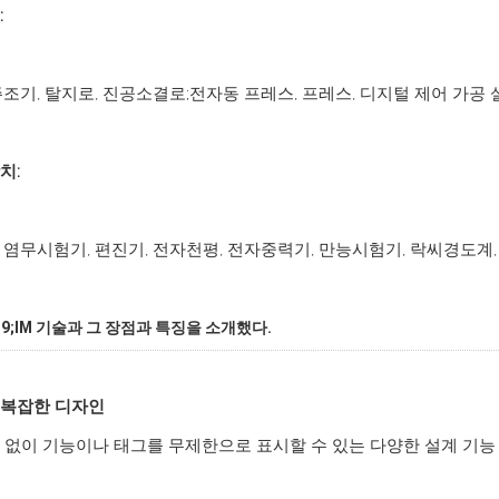
:
주조기, 탈지로, 진공소결로;전자동 프레스, 프레스, 디지털 제어 가공 설비
치:
 염무시험기, 편진기, 전자천평, 전자중력기, 만능시험기, 락씨경도계, 
 39;IM 기술과 그 장점과 특징을 소개했다.
 복잡한 디자인
 없이 기능이나 태그를 무제한으로 표시할 수 있는 다양한 설계 기능