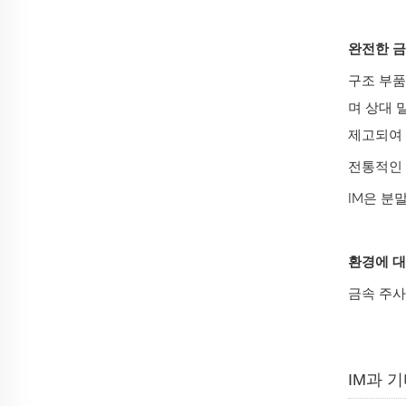
완전한 금
구조 부품
며 상대 
제고되여 
전통적인 
IM은 분
환경에 대
금속 주사
IM과 